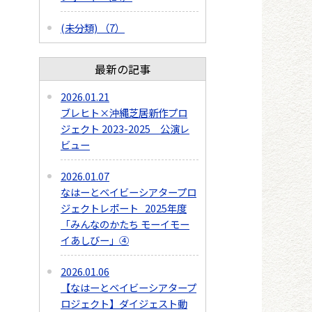
(未分類) （7）
最新の記事
2026.01.21
ブレヒト×沖縄芝居新作プロ
ジェクト 2023-2025 公演レ
ビュー
2026.01.07
なはーとベイビーシアタープロ
ジェクトレポート 2025年度
「みんなのかたち モーイモー
イあしびー」④
2026.01.06
【なはーとベイビーシアタープ
ロジェクト】ダイジェスト動