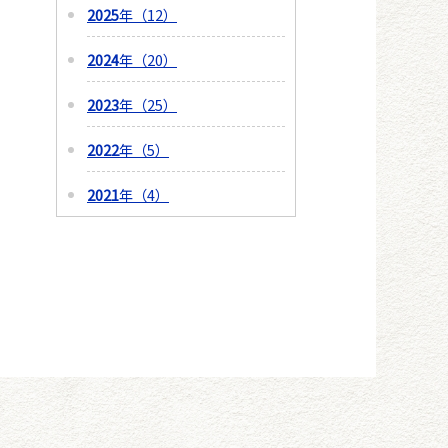
2025
年（12）
2024
年（20）
2023
年（25）
2022
年（5）
2021
年（4）