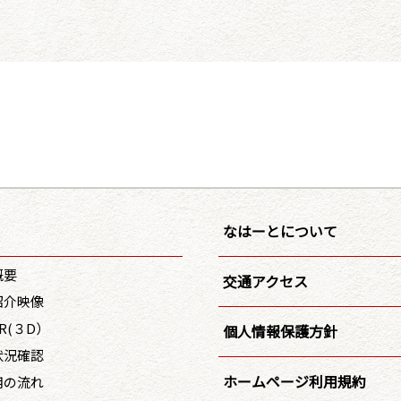
なはーとについて
概要
交通アクセス
紹介映像
R(３D）
個人情報保護方針
状況確認
ホームページ利用規約
用の流れ