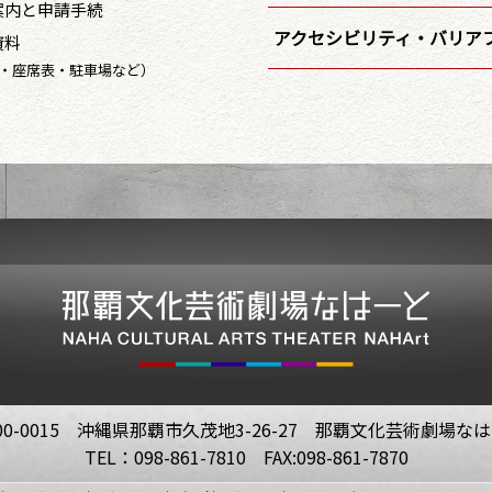
案内と申請手続
アクセシビリティ・バリア
資料
・座席表・駐車場など）
00-0015 沖縄県那覇市久茂地3-26-27 那覇文化芸術劇場な
TEL：098-861-7810 FAX:098-861-7870