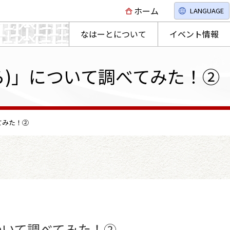
ホーム
LANGUAGE
なはーとについて
イベント情報
ら)」について調べてみた！②
てみた！②
ついて調べてみた！②