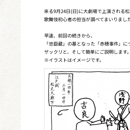
来る9月24日(日)に大劇場で上演され
歌舞伎初心者の担当が調べてまいりまし
早速、前回の続きから、
「忠臣蔵」の基となった「赤穂事件」に
ザックリと、そして簡単にご説明します
※イラストはイメージです。