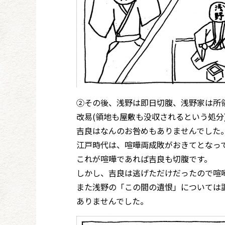
②その後、浅野は即日切腹、浅野家は所
改易(領地も屋敷も没収されるという処分
吉良はなんのお咎めもありませんでした
江戸時代は、喧嘩両成敗がおきてとなっ
これが喧嘩であれば吉良も切腹です。
しかし、吉良は逃げただけだったので喧
また浅野の「この間の遺恨」については
ありませんでした。