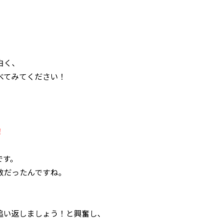
白く、
べてみてください！
！
です。
敷だったんですね。
追い返しましょう！と興奮し、