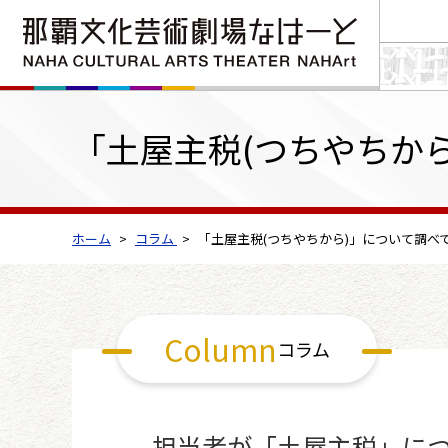
「土屋主税(つちやちか
ホーム
コラム
「土屋主税(つちやちから)」について調べ
Column
コラム
担当者が「土屋主税」に