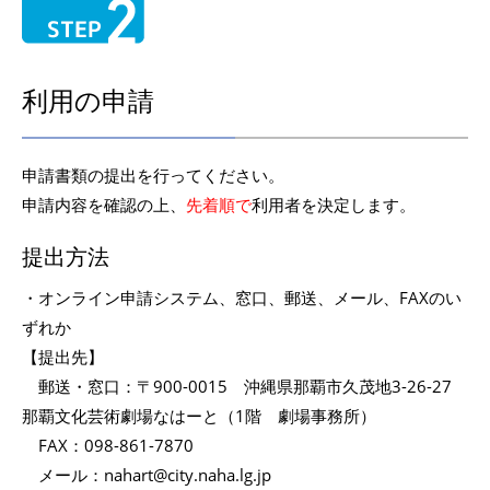
利用の申請
申請書類の提出を行ってください。
申請内容を確認の上、
先着順で
利用者を決定します。
提出方法
・オンライン申請システム、窓口、郵送、メール、FAXのい
ずれか
【提出先】
郵送・窓口：〒900-0015 沖縄県那覇市久茂地3-26-27
那覇文化芸術劇場なはーと（1階 劇場事務所）
FAX：098-861-7870
メール：nahart@city.naha.lg.jp