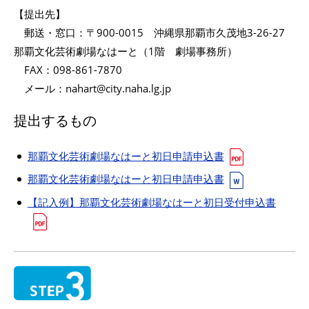
【提出先】
郵送・窓口：〒900-0015 沖縄県那覇市久茂地3-26-27
那覇文化芸術劇場なはーと（1階 劇場事務所）
FAX：098-861-7870
メール：nahart@city.naha.lg.jp
提出するもの
那覇文化芸術劇場なはーと初日申請申込書
那覇文化芸術劇場なはーと初日申請申込書
【記入例】那覇文化芸術劇場なはーと初日受付申込書