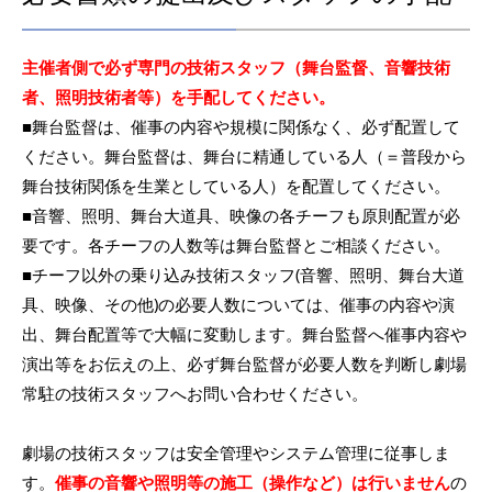
主催者側で必ず専門の技術スタッフ（舞台監督、音響技術
者、照明技術者等）を手配してください。
■舞台監督は、催事の内容や規模に関係なく、必ず配置して
ください。舞台監督は、舞台に精通している人（＝普段から
舞台技術関係を生業としている人）を配置してください。
■音響、照明、舞台大道具、映像の各チーフも原則配置が必
要です。各チーフの人数等は舞台監督とご相談ください。
■チーフ以外の乗り込み技術スタッフ(音響、照明、舞台大道
具、映像、その他)の必要人数については、催事の内容や演
出、舞台配置等で大幅に変動します。舞台監督へ催事内容や
演出等をお伝えの上、必ず舞台監督が必要人数を判断し劇場
常駐の技術スタッフへお問い合わせください。
劇場の技術スタッフは安全管理やシステム管理に従事しま
す。
催事の音響や照明等の施工（操作など）は行いません
の