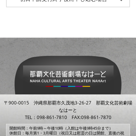
〒900-0015 沖縄県那覇市久茂地3-26-27 那覇文化芸術劇場
なはーと
TEL：098-861-7810 FAX:098-861-7870
開館時間：午前9時～午後10時（入館は午後9時45分まで）
休館日：毎月第1・3月曜日（祝日又は慰霊の日は開館、直後の祝