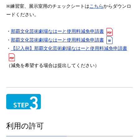
※練習室、展示室用のチェックシートは
こちら
からダウンロ
ードください。
・
那覇文化芸術劇場なはーと使用料減免申請書
・
那覇文化芸術劇場なはーと使用料減免申請書
・
【記入例】那覇文化芸術劇場なはーと使用料減免申請書
（減免を希望する場合は提出してください）
利用の許可