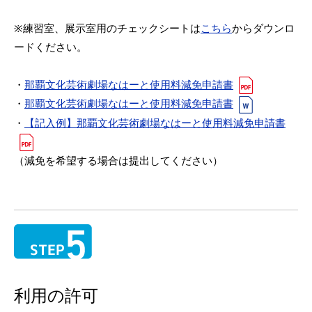
※練習室、展示室用のチェックシートは
こちら
からダウンロ
ードください。
・
那覇文化芸術劇場なはーと使用料減免申請書
・
那覇文化芸術劇場なはーと使用料減免申請書
・
【記入例】那覇文化芸術劇場なはーと使用料減免申請書
（減免を希望する場合は提出してください）
利用の許可