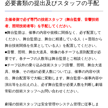
必要書類の提出及びスタッフの手配
主催者側で必ず専門の技術スタッフ（舞台監督、音響技術
者、照明技術者等）を手配してください。
■舞台監督は、催事の内容や規模に関係なく、必ず配置して
ください。舞台監督は、舞台に精通している人（＝普段から
舞台技術関係を生業としている人）を配置してください。
■音響、照明、舞台大道具、映像の各チーフも原則配置が必
要です。各チーフの人数等は舞台監督とご相談ください。
■チーフ以外の乗り込み技術スタッフ(音響、照明、舞台大道
具、映像、その他)の必要人数については、催事の内容や演
出、舞台配置等で大幅に変動します。舞台監督へ催事内容や
演出等をお伝えの上、必ず舞台監督が必要人数を判断し劇場
常駐の技術スタッフへお問い合わせください。
劇場の技術スタッフは安全管理やシステム管理に従事しま