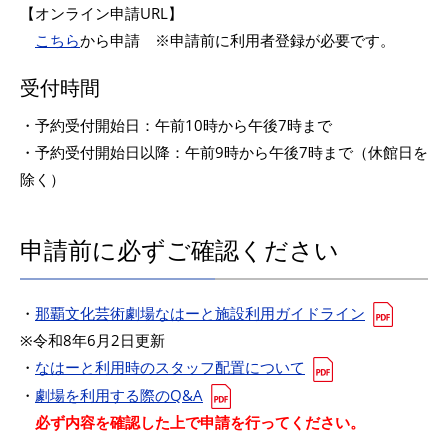
【オンライン申請URL】
こちら
から申請 ※申請前に利用者登録が必要です。
受付時間
・予約受付開始日：午前10時から午後7時まで
・予約受付開始日以降：午前9時から午後7時まで（休館日を
除く）
申請前に必ずご確認ください
・
那覇文化芸術劇場なはーと施設利用ガイドライン
※令和8年6月2日更新
・
なはーと利用時のスタッフ配置について
・
劇場を利用する際のQ&A
必ず内容を確認した上で申請を行ってください。