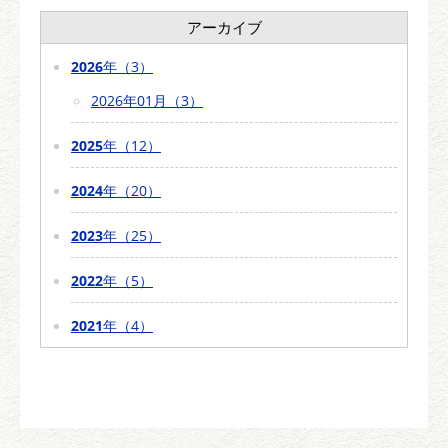
アーカイブ
2026
年（3）
2026年01月（3）
2025
年（12）
2024
年（20）
2023
年（25）
2022
年（5）
2021
年（4）