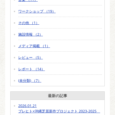
ワークショップ （19）
その他 （1）
施設情報 （2）
メディア掲載 （1）
レビュー （5）
レポート （14）
(未分類) （7）
最新の記事
2026.01.21
ブレヒト×沖縄芝居新作プロジェクト 2023-2025