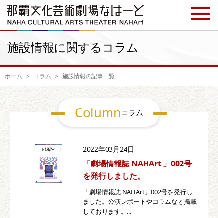
施設情報に関するコラム
ホーム
コラム
施設情報の記事一覧
Column
コラム
2022年03月24日
「劇場情報誌 NAHArt 」002号
を発行しました。
「劇場情報誌 NAHArt」002号を発行し
ました。公演レポートやコラムなど掲載
しております。...