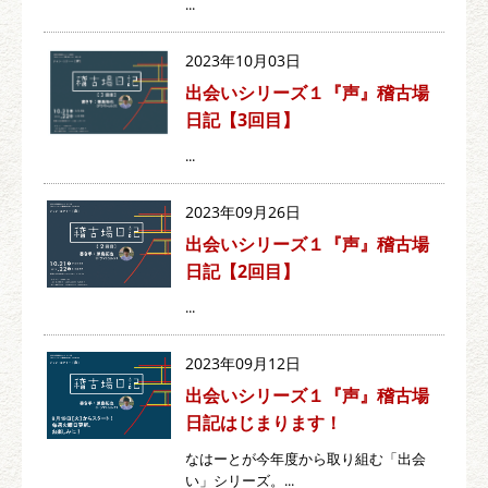
...
2023年10月03日
出会いシリーズ１『声』稽古場
日記【3回目】
...
2023年09月26日
出会いシリーズ１『声』稽古場
日記【2回目】
...
2023年09月12日
出会いシリーズ１『声』稽古場
日記はじまります！
なはーとが今年度から取り組む「出会
い」シリーズ。...