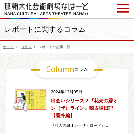
レポートに関するコラム
ホーム
コラム
レポートの記事一覧
Column
コラム
2024年12月05日
出会いシリーズ２『花売の縁オ
ン（ザ）ライン』稽古場日記
【番外編】
『詩人の縁オン・ザ・ロード』...