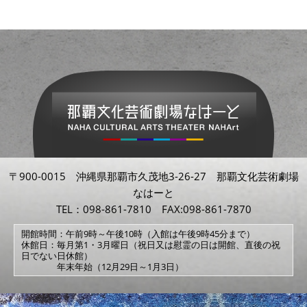
〒900-0015 沖縄県那覇市久茂地3-26-27 那覇文化芸術劇場
なはーと
TEL：098-861-7810 FAX:098-861-7870
開館時間：午前9時～午後10時（入館は午後9時45分まで）
休館日：毎月第1・3月曜日（祝日又は慰霊の日は開館、直後の祝
日でない日休館）
年末年始（12月29日～1月3日）