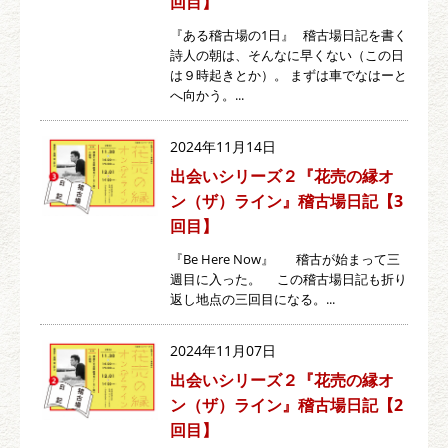
回目】
『ある稽古場の1日』 稽古場日記を書く
詩人の朝は、そんなに早くない（この日
は９時起きとか）。 まずは車でなはーと
へ向かう。...
2024年11月14日
出会いシリーズ２『花売の縁オ
ン（ザ）ライン』稽古場日記【3
回目】
『Be Here Now』 稽古が始まって三
週目に入った。 この稽古場日記も折り
返し地点の三回目になる。...
2024年11月07日
出会いシリーズ２『花売の縁オ
ン（ザ）ライン』稽古場日記【2
回目】