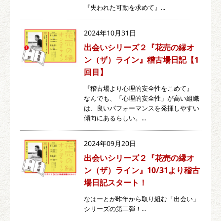
『失われた可動を求めて』...
2024年10月31日
出会いシリーズ２『花売の縁オ
ン（ザ）ライン』稽古場日記【1
回目】
『稽古場より心理的安全性をこめて』
なんでも、「心理的安全性」が高い組織
は、良いパフォーマンスを発揮しやすい
傾向にあるらしい。...
2024年09月20日
出会いシリーズ２『花売の縁オ
ン（ザ）ライン』10/31より稽古
場日記スタート！
なはーとが昨年から取り組む「出会い」
シリーズの第二弾！...