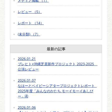
メディア掲載 （1）
レビュー （5）
レポート （14）
(未分類) （7）
最新の記事
2026.01.21
ブレヒト×沖縄芝居新作プロジェクト 2023-2025
公演レビュー
2026.01.07
なはーとベイビーシアタープロジェクトレポート
2025年度「みんなのかたち モーイモーイあしび
ー」④
2026.01.06