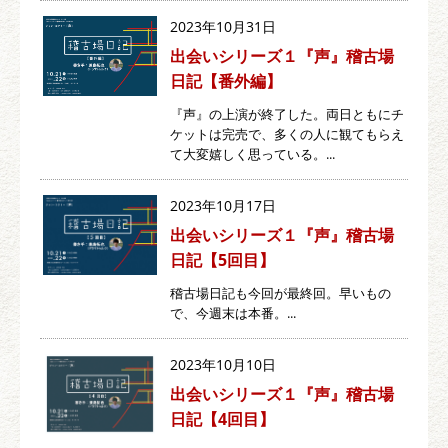
2023年10月31日
出会いシリーズ１『声』稽古場
日記【番外編】
『声』の上演が終了した。両日ともにチ
ケットは完売で、多くの人に観てもらえ
て大変嬉しく思っている。...
2023年10月17日
出会いシリーズ１『声』稽古場
日記【5回目】
稽古場日記も今回が最終回。早いもの
で、今週末は本番。...
2023年10月10日
出会いシリーズ１『声』稽古場
日記【4回目】