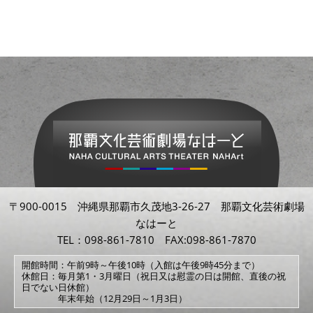
〒900-0015 沖縄県那覇市久茂地3-26-27 那覇文化芸術劇場
なはーと
TEL：098-861-7810 FAX:098-861-7870
開館時間：午前9時～午後10時（入館は午後9時45分まで）
休館日：毎月第1・3月曜日（祝日又は慰霊の日は開館、直後の祝
日でない日休館）
年末年始（12月29日～1月3日）