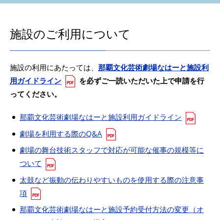
施設のご利用について
施設の利用にあたっては、
那覇文化芸術劇場なはーと施設利
用ガイドライン
を必ずご一読いただいた上で申請を行
ってください。
那覇文化芸術劇場なはーと施設利用ガイドライン
劇場を利用する際のQ&A
劇場の舞台技術スタッフで対応が可能な催事の規模等に
ついて
太鼓など振動の伝わりやすいものを使用する際の注意事
項
那覇文化芸術劇場なはーと施設予約受付方法の変更（オ