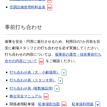
空調設備使用料料金表
事前打ち合わせ
催事を安全・円滑に進行させるため、利用日の1か月前を目
安に劇場スタッフとの打ち合わせを必ず実施してください。
打ち合わせの内容については、
催事前の運営・技術事前打ち
合せの内容について
をご確認ください。
打ち合わせ表（大・小劇場用）
打ち合わせ表（スタジオ用）
打ち合わせ表 (複数施設用)
舞台安全マニュアル
関係者用駐車場
駐車場割当図
駐車場利用届