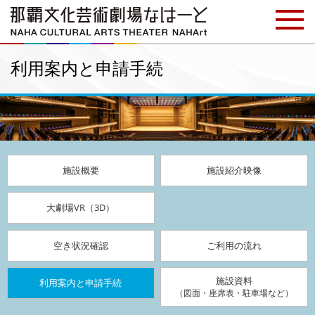
利用案内と申請手続
施設概要
施設紹介映像
大劇場VR（3D）
空き状況確認
ご利用の流れ
施設資料
利用案内と申請手続
（図面・座席表・駐車場など）