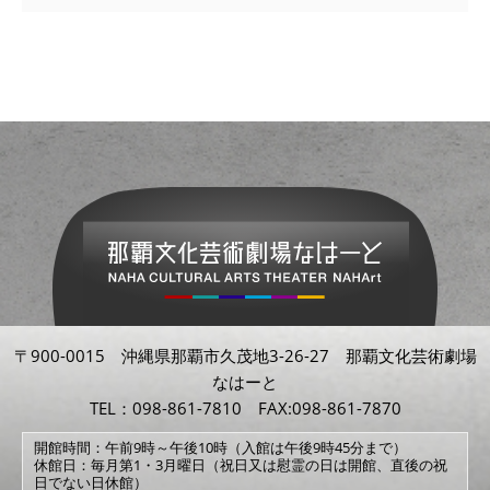
〒900-0015 沖縄県那覇市久茂地3-26-27 那覇文化芸術劇場
なはーと
TEL：098-861-7810 FAX:098-861-7870
開館時間：午前9時～午後10時（入館は午後9時45分まで）
休館日：毎月第1・3月曜日（祝日又は慰霊の日は開館、直後の祝
日でない日休館）