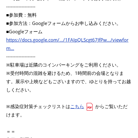
-------------------
■参加費：無料
■参加方法：Googleフォームからお申し込みください。
■Googleフォーム
https://docs.google.com/.../1FAIpQLScgt67JfPw.../viewfor
m...
-------------------
※駐車場は近隣のコインパーキングをご利用ください。
※受付時間の混雑を避けるため、1時間前の会場となりま
す。展示や上映などもございますので、ゆとりを持ってお越
しください。
※感染症対策チェックリストは
こちら
からご覧いただ
けます。
＝＝