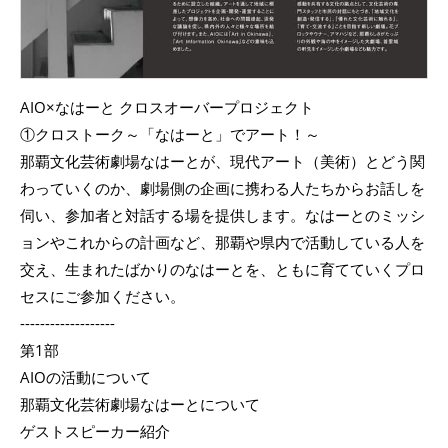
AIO×なはーと クロスオーバープロジェクト
①クロストーク～「なはーと」でアート！～
那覇文化芸術劇場なはーとが、現代アート（美術）とどう関
わっていくのか、劇場側の企画に携わる人たちからお話しを
伺い、参加者と対話する場を提供します。なはーとのミッシ
ョンやこれからの計画など、那覇や県内で活動している人を
交え、生まれたばかりのなはーとを、ともに育てていくプロ
セスにご参加ください。
-------------------
第1部
AIOの活動について
那覇文化芸術劇場なはーとについて
ゲストスピーカー紹介