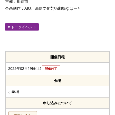
主催：那覇市
企画制作：AIO、那覇文化芸術劇場なはーと
# トークイベント
開催日程
2022年02月19日(土)
開催終了
会場
小劇場
申し込みについて