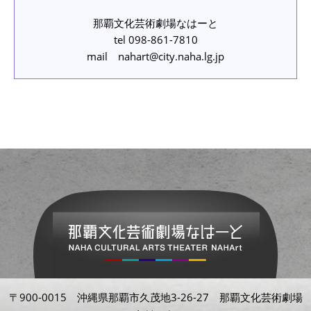
那覇文化芸術劇場なはーと
tel 098-861-7810
mail nahart@city.naha.lg.jp
〒900-0015 沖縄県那覇市久茂地3-26-27 那覇文化芸術劇場