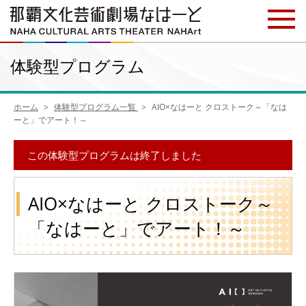
体験型プログラム
ホーム
体験型プログラム一覧
AIO×なはーと クロストーク～「なは
ーと」でアート！～
この体験型プログラムは終了しました
AIO×なはーと クロストーク～
「なはーと」でアート！～