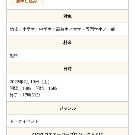
要申し込み
対象
幼児／小学生／中学生／高校生／大学・専門学生／一般
料金
無料
日時
2022年2月19日（土）
開場：14時 開始：15時
終了：17時30分
ジャンル
トークイベント
AIOクロスオーバープロジェクトとは