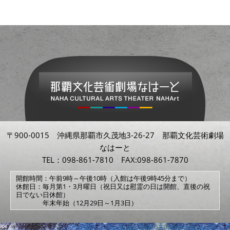
〒900-0015 沖縄県那覇市久茂地3-26-27 那覇文化芸術劇場
なはーと
TEL：098-861-7810 FAX:098-861-7870
開館時間：午前9時～午後10時（入館は午後9時45分まで）
休館日：毎月第1・3月曜日（祝日又は慰霊の日は開館、直後の祝
日でない日休館）
年末年始（12月29日～1月3日）