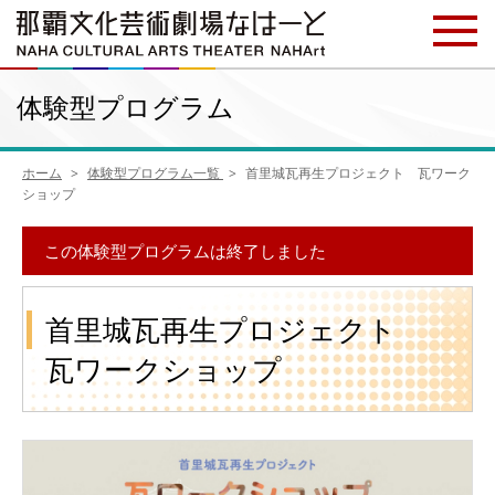
体験型プログラム
ホーム
体験型プログラム一覧
首里城瓦再生プロジェクト 瓦ワーク
ショップ
この体験型プログラムは終了しました
首里城瓦再生プロジェクト
瓦ワークショップ