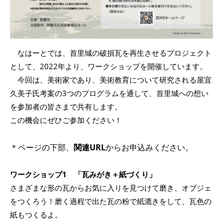
なはーとでは、首里城の破損瓦を再生させるプロジェクト
として、2022年より、ワークショップを開催しています。
今回は、美術家であり、美術教育について研究される屋宜
久美子氏考案の3つのプログラムを通して、首里城への想い
を参加者の皆さまで共有します。
この機会にぜひご参加ください！
＊ページの下部、
関連URL
からお申込みください。
ワークショップ1 「瓦みがき＋紙づくり」
さまざまな形の瓦からお気に入りを見つけて磨き、オブジェ
をつくろう！磨く過程で出た瓦の粉で紙漉きをして、瓦色の
紙もつくるよ。