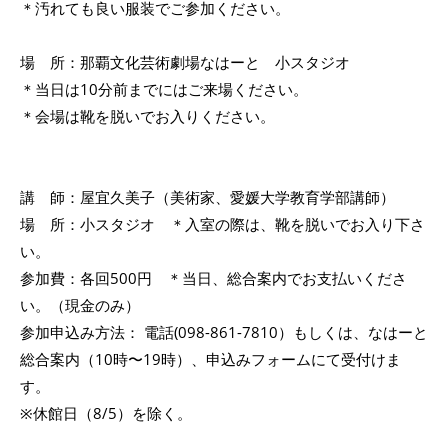
＊汚れても良い服装でご参加ください。
場 所：那覇文化芸術劇場なはーと 小スタジオ
＊当日は10分前までにはご来場ください。
＊会場は靴を脱いでお入りください。
講 師：屋宜久美子（美術家、愛媛大学教育学部講師）
場 所：小スタジオ ＊入室の際は、靴を脱いでお入り下さ
い。
参加費：各回500円 ＊当日、総合案内でお支払いくださ
い。（現金のみ）
参加申込み方法： 電話(098-861-7810）もしくは、なはーと
総合案内（10時〜19時）、申込みフォームにて受付けま
す。
※休館日（8/5）を除く。