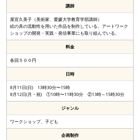
講師
屋宜久美子（美術家、愛媛大学教育学部講師）
絵の具の流動性を用いた作品を制作している。アートワーク
ショップの開発・実践・発信事業にも取り組んでいる。
料金
各回５００円
日時
8月11日(日) 13時30分〜15時
8月12日(月・祝) ①10時〜11時30分 ②13時～15時30分
ジャンル
ワークショップ、子ども
企画制作