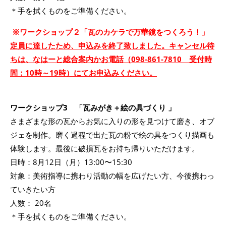
＊手を拭くものをご準備ください。
※ワークショップ２「瓦のカケラで万華鏡をつくろう！」
定員に達したため、申込みを終了致しました。キャンセル待
ちは、なはーと総合案内かお電話（098-861-7810 受付時
間：10時～19時）にてお申込みください。
ワークショップ3 「瓦みがき＋絵の具づくり 」
さまざまな形の瓦からお気に入りの形を見つけて磨き、オブ
ジェを制作。磨く過程で出た瓦の粉で絵の具をつくり描画も
体験します。最後に破損瓦をお持ち帰りいただけます。
日時：8月12日（月）13:00〜15:30
対象：美術指導に携わり活動の幅を広げたい方、今後携わっ
ていきたい方
人数： 20名
＊手を拭くものをご準備ください。