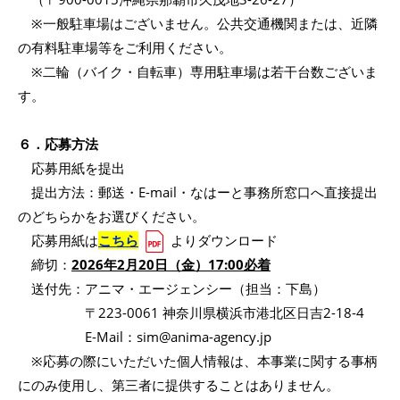
※一般駐車場はございません。公共交通機関または、近隣
の有料駐車場等をご利用ください。
※二輪（バイク・自転車）専用駐車場は若干台数ございま
す。
６．応募方法
応募用紙を提出
提出方法：郵送・E-mail・なはーと事務所窓口へ直接提出
のどちらかをお選びください。
応募用紙は
こちら
よりダウンロード
締切：
2026年2月20日（金）17:00必着
送付先：アニマ・エージェンシー（担当：下島）
〒223-0061 神奈川県横浜市港北区日吉2-18-4
E-Mail：sim@anima-agency.jp
※応募の際にいただいた個人情報は、本事業に関する事柄
にのみ使用し、第三者に提供することはありません。