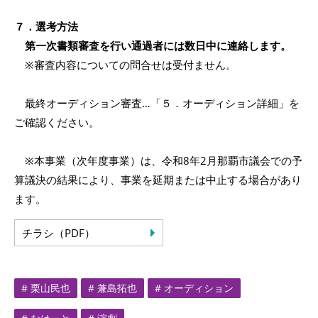
７．選考方法
第一次書類審査を行い通過者には数日中に連絡します。
※審査内容についての問合せは受付ません。
最終オーディション審査…「５．オーディション詳細」を
ご確認ください。
※本事業（次年度事業）は、令和8年2月那覇市議会での予
算議決の結果により、事業を延期または中止する場合があり
ます。
チラシ（PDF）
# 栗山民也
# 兼島拓也
# オーディション