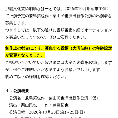
那覇文化芸術劇場なはーとでは、2026年10月那覇市主催に
て上演予定の兼島拓也作・栗山民也演出新作公演の出演者を
募集します。
つきましては、以下の通りに書類審査を経てオーディション
を実施いたしますので、ぜひご応募ください。
制作上の都合により、募集する役柄（大湾佳純）の年齢設定
が変更となりました。
ご検討いただいていた皆さまには大変ご迷惑をお掛けします
が、何卒ご理解いただきますようお願い申し上げます。
改めて以下の詳細を確認ください。
１．公演概要
公演名：兼島拓也作・栗山民也演出新作公演（仮）
演出：栗山民也 作：兼島拓也
公演日程：2026年10月23日(金)～25日(日)