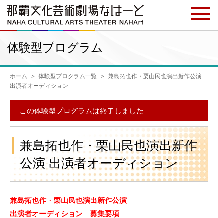
体験型プログラム
ホーム
体験型プログラム一覧
兼島拓也作・栗山民也演出新作公演
出演者オーディション
この体験型プログラムは終了しました
兼島拓也作・栗山民也演出新作
公演 出演者オーディション
兼島拓也作・栗山民也演出新作公演
出演者オーディション 募集要項