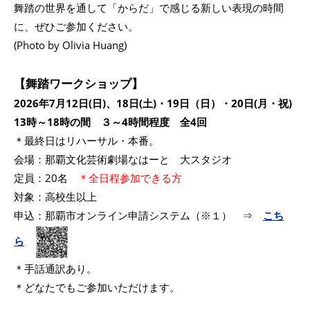
舞踏の世界を通して「からだ」で感じる新しい表現の時間
に、ぜひご参加ください。
(Photo by
Olivia Huang)
【舞踏ワークショップ】
2026年7月12日(日)、18日(土)・19日（日）・20日(月・祝)
13時～18時の間 ３～4時間程度 全4回
＊最終日はリハーサル・本番。
会場：那覇文化芸術劇場なはーと 大スタジオ
定員：20名
＊全日程参加できる方
対象：高校生以上
申込：那覇市オンライン申請システム（※１） ⇒
こち
ら
＊手話通訳あり。
＊どなたでもご参加いただけます。