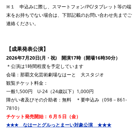
※１ 申込みに際し、スマートフォン/PC/タブレット等の端
末をお持ちでない場合は、下部記載のお問い合わせ先までご
連絡ください。
【成果発表公演】
2026年7月20日(月・祝) 開演17時（開場16時30分）
＊公演は1時間程度を予定しています
会場：那覇文化芸術劇場なはーと 大スタジオ
観覧チケット料金：
一般1,500円 U-24（24歳以下）1,000円
障がい者及びその介助者：無料 ＊要申込み（098－861-
7810）
チケット発売開始：６月５日（金）
★★★ なはーとグルっとまーい対象公演 ★★★