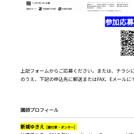
参加応募
上記フォームからご応募ください。または、チラシ
のうえ、下記の申込先に郵送またはFAX、Eメールに
講師プロフィール
新城ゆきえ
［振付家・ダンサー］