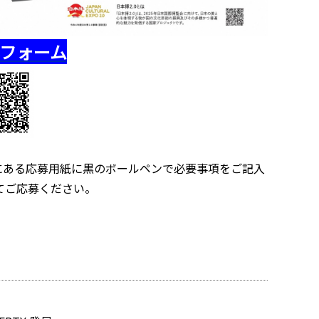
フォーム
にある応募用紙に黒のボールペンで必要事項をご記入
てご応募ください。