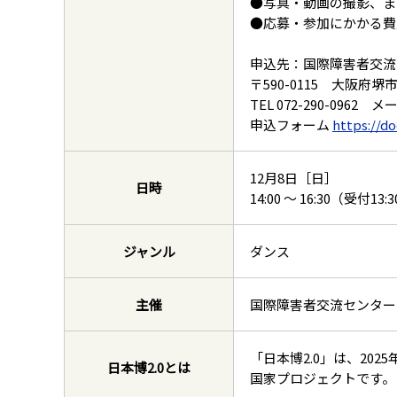
●写真・動画の撮影、ま
●応募・参加にかかる費
申込先：国際障害者交流
〒590-0115 大阪府堺
TEL 072-290-0962 メー
申込フォーム
https://d
12月8日［日］
日時
14:00 ～ 16:30（受付13:
ジャンル
ダンス
主催
国際障害者交流センター
「日本博2.0」は、2
日本博2.0とは
国家プロジェクトです。