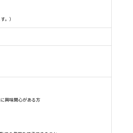
ます。）
スに興味関心がある方