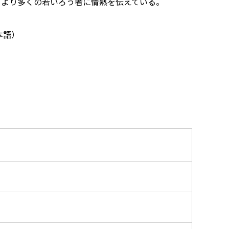
、より多くの若いろう者に情熱を伝えている。
本語）