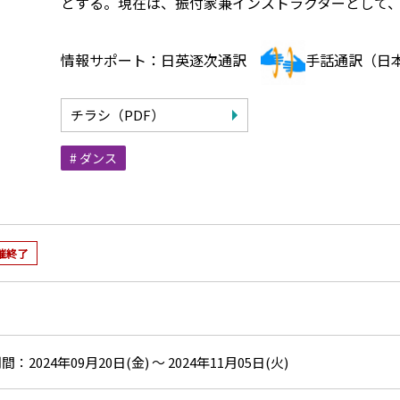
とする。現在は、振付家兼インストラクターとして
情報サポート：日英逐次通訳
手話通訳（日
チラシ（PDF）
# ダンス
催終了
2024年09月20日(金) ～ 2024年11月05日(火)