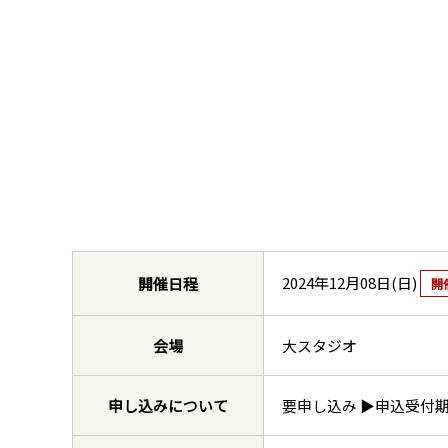
2024年12月08日(日)
開催日程
開
会場
大スタジオ
申し込みについて
要申し込み
▶申込受付期間：