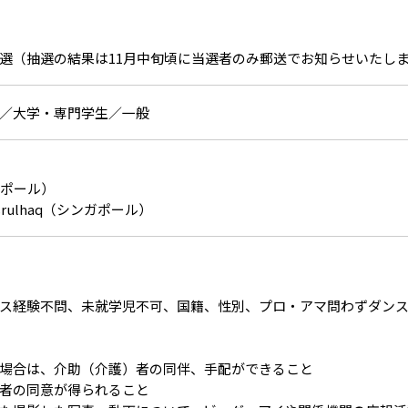
選（抽選の結果は11月中旬頃に当選者のみ郵送でお知らせいたし
／大学・専門学生／一般
ンガポール）
Nasrulhaq（シンガポール）
ス経験不問、未就学児不可、国籍、性別、プロ・アマ問わずダン
場合は、介助（介護）者の同伴、手配ができること
者の同意が得られること