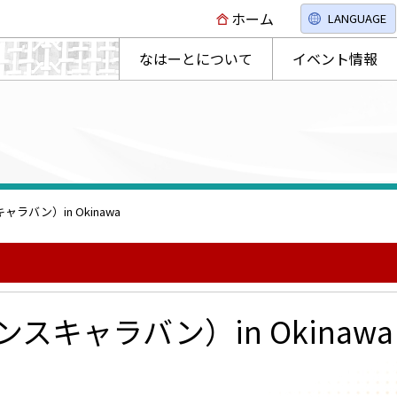
ホーム
LANGUAGE
なはーとについて
イベント情報
キャラバン）in Okinawa
ダンスキャラバン）in Okinawa