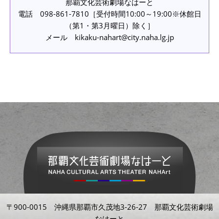
那覇文化芸術劇場なはーと
電話 098-861-7810［受付時間10:00～19:00※休館日
（第1・第3月曜日）除く］
メール kikaku-nahart@city.naha.lg.jp
〒900-0015 沖縄県那覇市久茂地3-26-27 那覇文化芸術劇場
なはーと