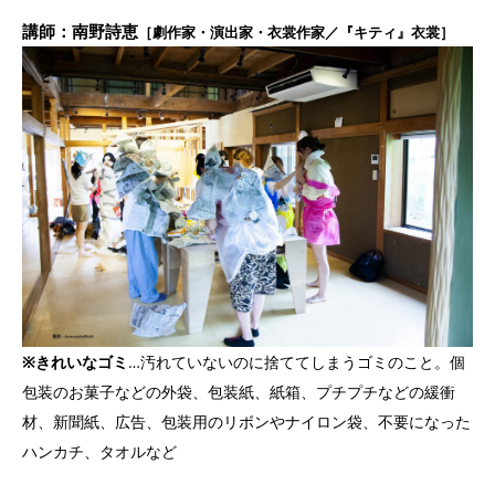
講師：南野詩恵
［劇作家・演出家・衣裳作家／『キティ』衣裳］
※きれいなゴミ
…汚れていないのに捨ててしまうゴミのこと。個
包装のお菓子などの外袋、包装紙、紙箱、プチプチなどの緩衝
材、新聞紙、広告、包装用のリボンやナイロン袋、不要になった
ハンカチ、タオルなど