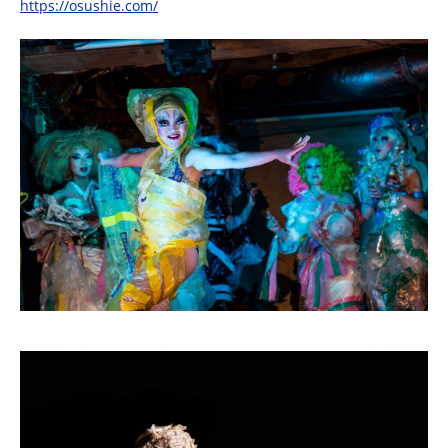
https://osushie.com/