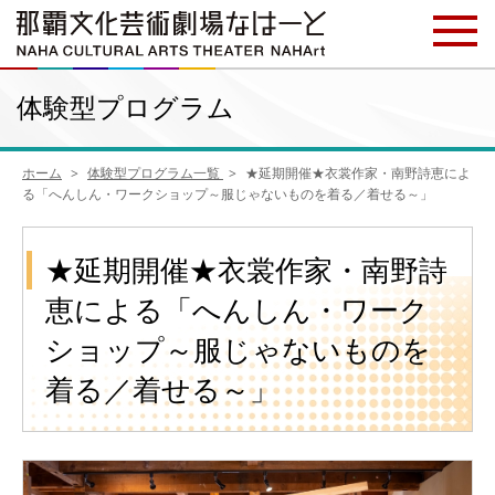
体験型プログラム
ホーム
体験型プログラム一覧
★延期開催★衣裳作家・南野詩恵によ
る「へんしん・ワークショップ～服じゃないものを着る／着せる～」
★延期開催★衣裳作家・南野詩
恵による「へんしん・ワーク
ショップ～服じゃないものを
着る／着せる～」