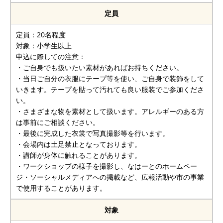
定員
定員：20名程度
対象：小学生以上
申込に際しての注意：
・ご自身でも扱いたい素材があればお持ちください。
・当日ご自分の衣服にテープ等を使い、ご自身で装飾をして
いきます。テープを貼って汚れても良い服装でご参加くださ
い。
・さまざまな物を素材として扱います。アレルギーのある方
は事前にご相談ください。
・最後に完成した衣裳で写真撮影等を行います。
・会場内は土足禁止となっております。
・講師が身体に触れることがあります。
・ワークショップの様子を撮影し、なはーとのホームペー
ジ・ソーシャルメディアへの掲載など、広報活動や市の事業
で使用することがあります。
対象