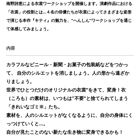
南野詩恵による衣裳ワークショップを開催します。演劇作品における
「衣裳」の役割とは…４名の俳優たちが衣裳によってさまざまな姿形
で演じる本作『キティ』の魅力を、“へんしん”ワークショップを通じ
て体感してみましょう。
内容
カラフルなビニール・新聞・お菓子の包装紙などをつかっ
て、 自分のシルエットを消しましょう。人の形から遠ざか
りましょう。
世界でひとつだけのオリジナルの衣裳“をきて、変身！衣
（ころも）の素材は、いつもは‟不要“と捨てられてしまう
「きれいなゴミ※」たち。
素材を、人のシルエットがなくなるように、自分の身体にく
っつけていくと…。
自分が見たことのない新たな生き物に変身できるかも！