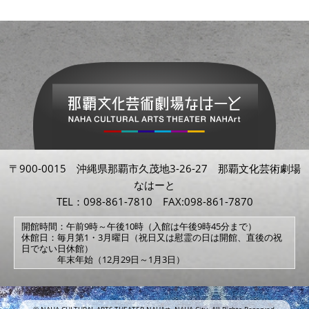
〒900-0015 沖縄県那覇市久茂地3-26-27 那覇文化芸術劇場
なはーと
TEL：098-861-7810 FAX:098-861-7870
開館時間：午前9時～午後10時（入館は午後9時45分まで）
休館日：毎月第1・3月曜日（祝日又は慰霊の日は開館、直後の祝
日でない日休館）
年末年始（12月29日～1月3日）
© NAHA CULTURAL ARTS THEATER NAHArt. NAHA City. All Rights Reserved.