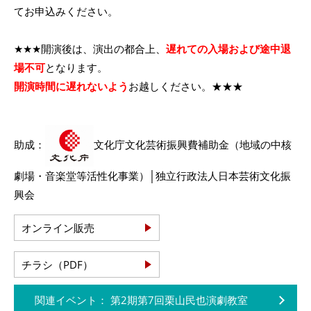
てお申込みください。
★★★開演後は、演出の都合上、
遅れての入場および途中退
場不可
となります。
開演時間に遅れないよう
お越しください。★★★
助成：
文化庁文化芸術振興費補助金（地域の中核
劇場・音楽堂等活性化事業）│独立行政法人日本芸術文化振
興会
オンライン販売
チラシ（PDF）
関連イベント： 第2期第7回栗山民也演劇教室