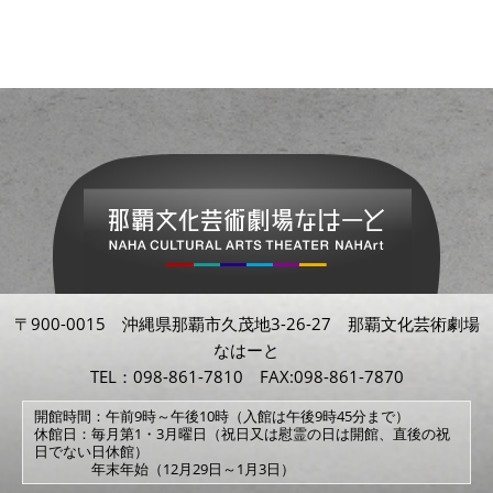
〒900-0015 沖縄県那覇市久茂地3-26-27 那覇文化芸術劇場
なはーと
TEL：098-861-7810 FAX:098-861-7870
開館時間：午前9時～午後10時（入館は午後9時45分まで）
休館日：毎月第1・3月曜日（祝日又は慰霊の日は開館、直後の祝
日でない日休館）
年末年始（12月29日～1月3日）