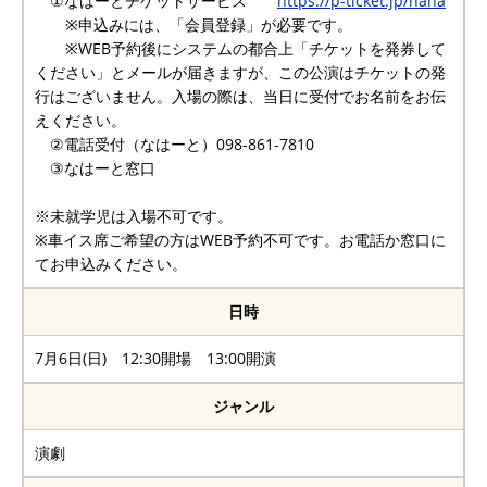
①なはーとチケットサービス
https://p-ticket.jp/naha
※申込みには、「会員登録」が必要です。
※WEB予約後にシステムの都合上「チケットを発券して
ください」とメールが届きますが、この公演はチケットの発
行はございません。入場の際は、当日に受付でお名前をお伝
えください。
②電話受付（なはーと）098-861-7810
③なはーと窓口
※未就学児は入場不可です。
※車イス席ご希望の方はWEB予約不可です。お電話か窓口に
てお申込みください。
日時
7月6日(日) 12:30開場 13:00開演
ジャンル
演劇