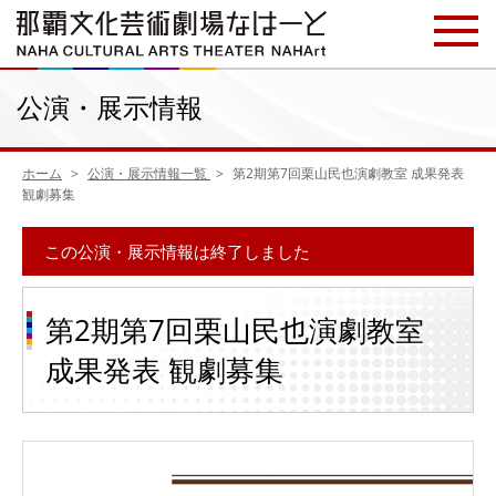
公演・展示情報
ホーム
公演・展示情報一覧
第2期第7回栗山民也演劇教室 成果発表
観劇募集
この公演・展示情報は終了しました
第2期第7回栗山民也演劇教室
成果発表 観劇募集