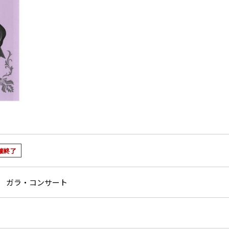
催終了
 ガラ・コンサート