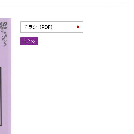
チラシ（PDF）
# 音楽