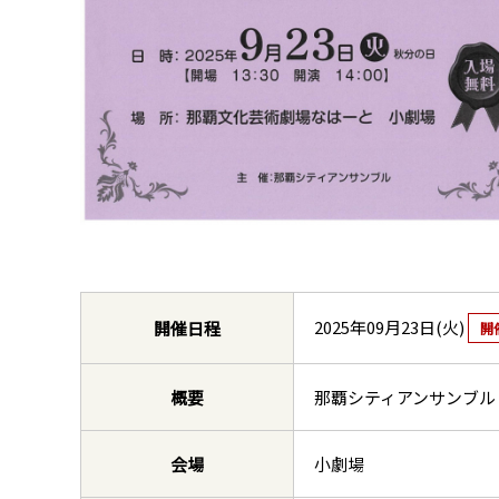
2025年09月23日(火)
開催日程
開
概要
那覇シティアンサンブル
会場
小劇場