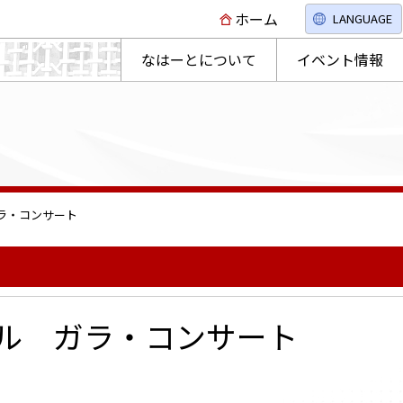
ホーム
LANGUAGE
なはーとについて
イベント情報
ラ・コンサート
ル ガラ・コンサート