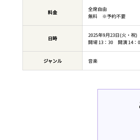
全席自由
料金
無料 ※予約不要
2025年9月23日(火・祝)
日時
開場 13：30 開演 14：0
ジャンル
音楽