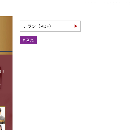
チラシ（PDF）
# 音楽