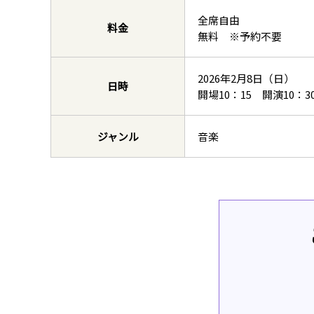
全席自由
料金
無料 ※予約不要
2026年2月8日（日）
日時
開場10：15 開演10：3
ジャンル
音楽