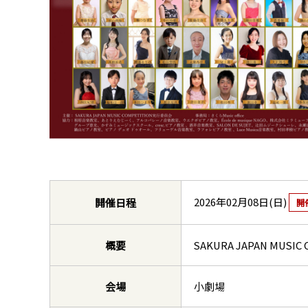
2026年02月08日(日)
開催日程
開
概要
SAKURA JAPAN MUS
会場
小劇場