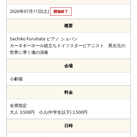
2026年07月11日(土)
開催終了
概要
Sachiko Furuhata ピアノ ショパン
カーネギーホール総立ちドイツスターピアニスト 異次元の
世界に導く魂の演奏
会場
小劇場
料金
全席指定
大人 3,500円 小人(中学生以下) 2,500円
日時