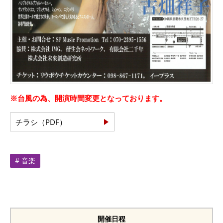
※台風の為、開演時間変更となっております。
チラシ（PDF）
# 音楽
開催日程