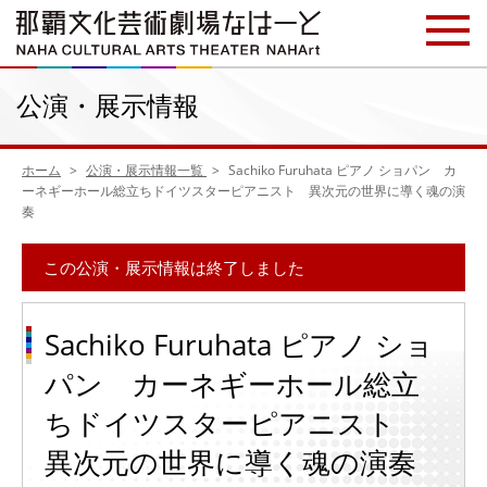
公演・展示情報
ホーム
公演・展示情報一覧
Sachiko Furuhata ピアノ ショパン カ
ーネギーホール総立ちドイツスターピアニスト 異次元の世界に導く魂の演
奏
この公演・展示情報は終了しました
Sachiko Furuhata ピアノ ショ
パン カーネギーホール総立
ちドイツスターピアニスト
異次元の世界に導く魂の演奏