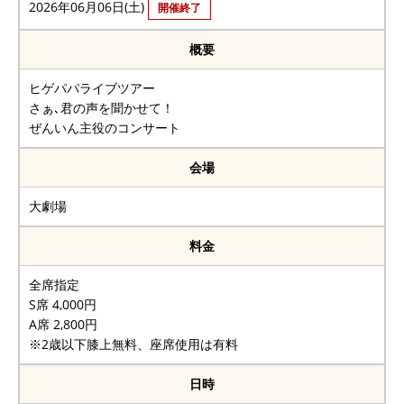
2026年06月06日(土)
開催終了
概要
ヒゲパパライブツアー
さぁ､君の声を聞かせて！
ぜんいん主役のコンサート
会場
大劇場
料金
全席指定
S席 4,000円
A席 2,800円
※2歳以下膝上無料、座席使用は有料
日時