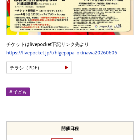
チケットはlivepocket下記リンク先より
https://livepocket.jp/t/higepapa_okinawa20260606
チラシ（PDF）
# 子ども
開催日程