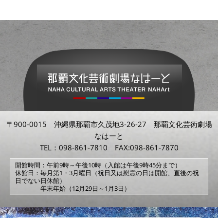
〒900-0015 沖縄県那覇市久茂地3-26-27 那覇文化芸術劇場
なはーと
TEL：098-861-7810 FAX:098-861-7870
開館時間：午前9時～午後10時（入館は午後9時45分まで）
休館日：毎月第1・3月曜日（祝日又は慰霊の日は開館、直後の祝
日でない日休館）
年末年始（12月29日～1月3日）