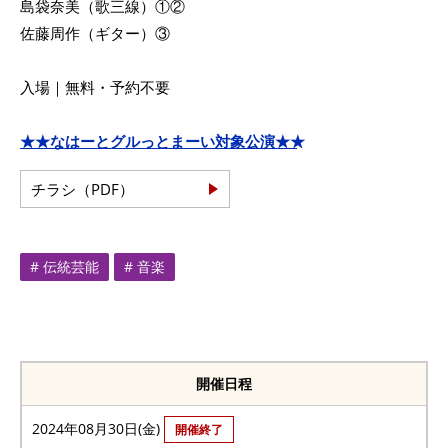
島袋奈美（歌三線）①②
佐藤周作（ギター）③
入場｜無料・予約不要
★★なはーとグルっとまーい対象公演★★
チラシ（PDF）
# 伝統芸能
# 音楽
開催日程
2024年08月30日(金)
開催終了