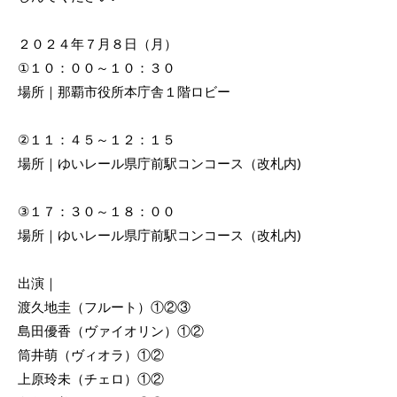
２０２４年７月８日（月）
①１０：００～１０：３０
場所｜那覇市役所本庁舎１階ロビー
②１１：４５～１２：１５
場所｜ゆいレール県庁前駅コンコース（改札内)
③１７：３０～１８：００
場所｜ゆいレール県庁前駅コンコース（改札内)
出演｜
渡久地圭（フルート）①②③
島田優香（ヴァイオリン）①②
筒井萌（ヴィオラ）①②
上原玲未（チェロ）①②