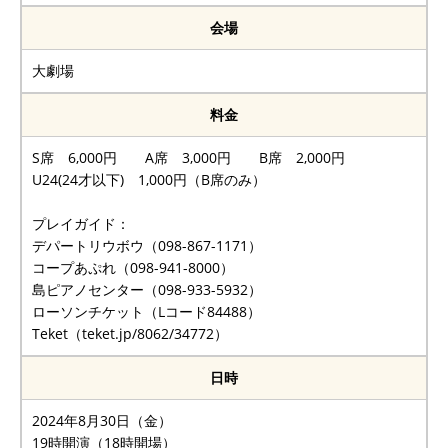
会場
大劇場
料金
S席 6,000円 A席 3,000円 B席 2,000円
U24(24才以下) 1,000円（B席のみ）
プレイガイド：
デパートリウボウ（098-867-1171）
コープあぷれ（098-941-8000）
島ピアノセンター（098-933-5932）
ローソンチケット（Lコード84488）
Teket（teket.jp/8062/34772）
日時
2024年8月30日（金）
19時開演（18時開場）