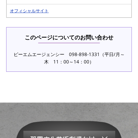
オフィシャルサイト
このページについてのお問い合わせ
ピーエムエージェンシー 098-898-1331（平日/月～
木 11：00～14：00）