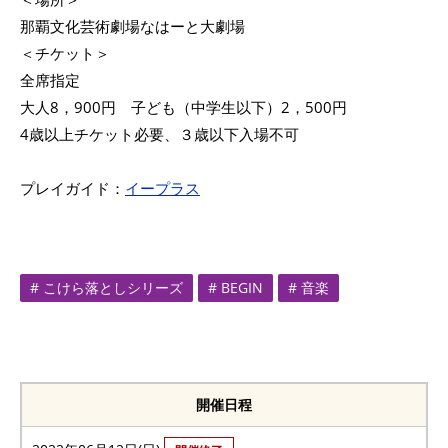
那覇文化芸術劇場なはーと大劇場
＜チケット＞
全席指定
大人8，900円 子ども（中学生以下）2，500円
4歳以上チケット必要、３歳以下入場不可
プレイガイド：
イープラス
# こけら落としシリーズ
# BEGIN
# 音楽
開催日程