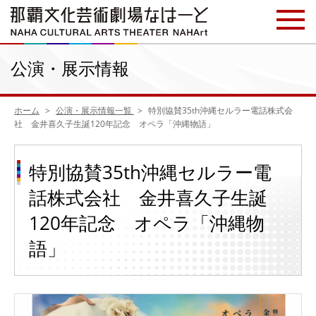
公演・展示情報
ホーム
公演・展示情報一覧
特別協賛35th沖縄セルラー電話株式会
社 金井喜久子生誕120年記念 オペラ「沖縄物語」
特別協賛35th沖縄セルラー電
話株式会社 金井喜久子生誕
120年記念 オペラ「沖縄物
語」