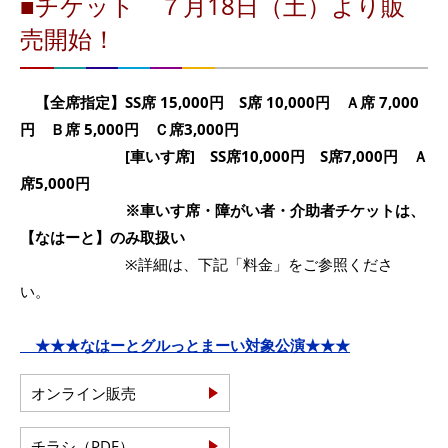
■チケット ７月18日（土）より販
売開始！
【全席指定】SS席 15,000円 S席 10,000円 Ａ席 7,000
円 Ｂ席 5,000円 Ｃ席3,000円
[車いす席] SS席10,000円 S席7,000円 Ａ
席5,000円
※車いす席・障がい者・介助者チケットは、
【なはーと】のみ取扱い
※詳細は、下記「料金」をご参照くださ
い。
★★★なはーとグルっとまーい対象公演★★★
オンライン販売
チラシ（PDF）