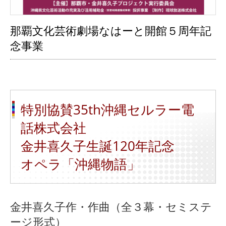
那覇文化芸術劇場なはーと開館５周年記
念事業
特別協賛35th沖縄セルラー電
話株式会社
金井喜久子生誕120年記念
オペラ「沖縄物語」
金井喜久子作・作曲（全３幕・セミステ
ージ形式）