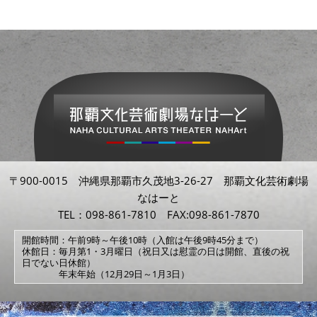
〒900-0015 沖縄県那覇市久茂地3-26-27 那覇文化芸術劇場
なはーと
TEL：098-861-7810 FAX:098-861-7870
開館時間：午前9時～午後10時（入館は午後9時45分まで）
休館日：毎月第1・3月曜日（祝日又は慰霊の日は開館、直後の祝
日でない日休館）
年末年始（12月29日～1月3日）