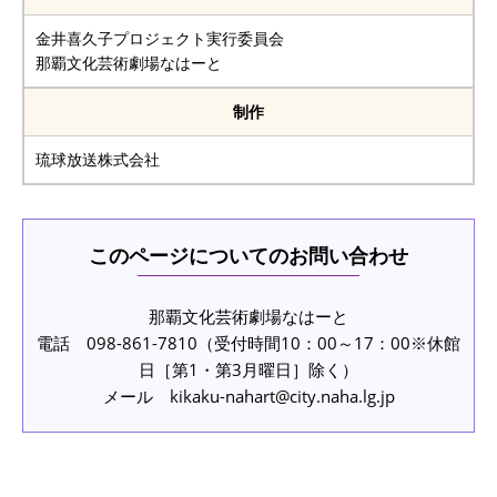
金井喜久子プロジェクト実行委員会
那覇文化芸術劇場なはーと
制作
琉球放送株式会社
このページについてのお問い合わせ
那覇文化芸術劇場なはーと
電話 098-861-7810（受付時間10：00～17：00※休館
日［第1・第3月曜日］除く）
メール kikaku-nahart@city.naha.lg.jp