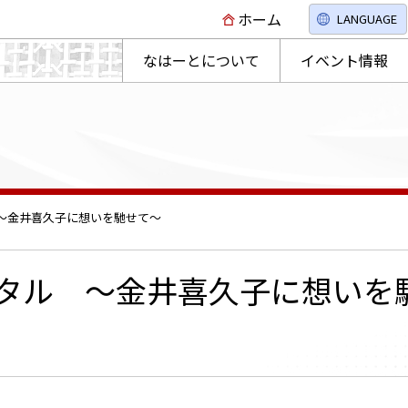
ホーム
LANGUAGE
なはーとについて
イベント情報
～金井喜久子に想いを馳せて～
タル ～金井喜久子に想いを