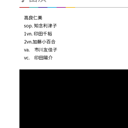
高良仁美
sop. 知念利津子
1vn. 印田千裕
2vn.加藤小百合
va. 市川友佳子
vc. 印田陽介