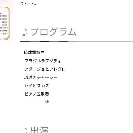
て・・・。
♪プログラム
琉球譚詩曲
ブラジルラプソディ
アダージョとアレグロ
琉球カチャーシー
ハイビスカス
ピアノ五重奏
他
♪出演