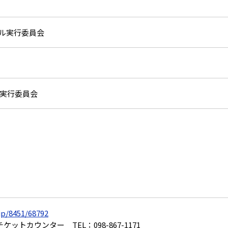
ル実行委員会
実行委員会
jp/8451/68792
ットカウンター TEL：098-867-1171