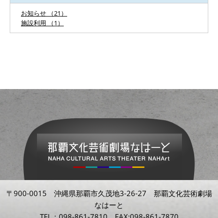
お知らせ （21）
施設利用 （1）
〒900-0015 沖縄県那覇市久茂地3-26-27 那覇文化芸術劇場
なはーと
TEL：098-861-7810 FAX:098-861-7870