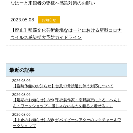
なはーと来館者の皆様へ感染対策のお願い
2023.05.08
お知らせ
【廃止】那覇文化芸術劇場なはーとにおける新型コロナ
ウイルス感染拡大予防ガイドライン
最近の記事
2026.08.06
【臨時休館のお知らせ】台風13号接近に伴う対応について
2026.08.06
【延期のお知らせ】8/9(日)衣裳作家・南野詩恵による「へんし
ん・ワークショップ～服じゃないものを着る／着せる～」
2026.08.06
【中止のお知らせ】8/8(土)ベイビーシアターのレクチャー＆ワ
ークショップ