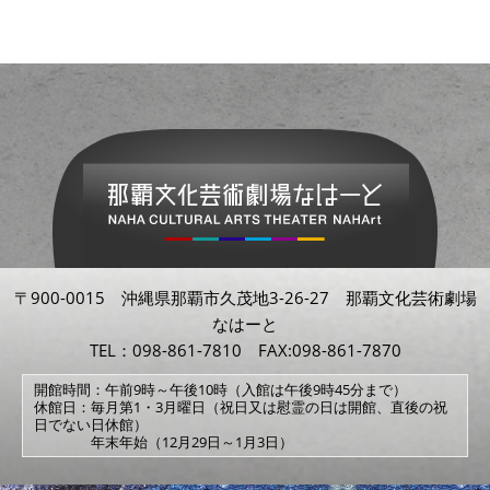
〒900-0015 沖縄県那覇市久茂地3-26-27 那覇文化芸術劇場
なはーと
TEL：098-861-7810 FAX:098-861-7870
開館時間：午前9時～午後10時（入館は午後9時45分まで）
休館日：毎月第1・3月曜日（祝日又は慰霊の日は開館、直後の祝
日でない日休館）
年末年始（12月29日～1月3日）