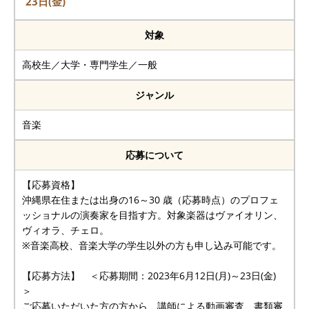
23日(金)
対象
高校生／大学・専門学生／一般
ジャンル
音楽
応募について
【応募資格】
沖縄県在住または出身の16～30 歳（応募時点）のプロフェ
ッショナルの演奏家を目指す方。対象楽器はヴァイオリン、
ヴィオラ、チェロ。
※音楽高校、音楽大学の学生以外の方も申し込み可能です。
【応募方法】 ＜応募期間：2023年6月12日(月)～23日(金)
＞
ご応募いただいた方の方から、講師による動画審査、書類審