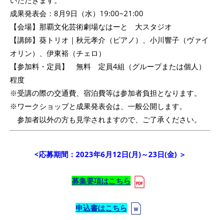
いただきます。
成果発表会：8月9日（水）19:00~21:00
【会場】那覇文化芸術劇場なはーと 大スタジオ
【講師】葵トリオ｜秋元孝介（ピアノ）、小川響子（ヴァイ
オリン）、伊東裕（チェロ）
【参加料・定員】 無料 定員4組（グループまたは個人）
程度
※受講の際の交通費、宿泊費等は参加者負担となります。
※ワークショップと成果発表会は、一般公開します。
参加者以外の方も見学されますので、ご了承ください。
<応募期間：2023年6月12日(月)～23日(金) ＞
募集要項はこちら
申込書はこちら