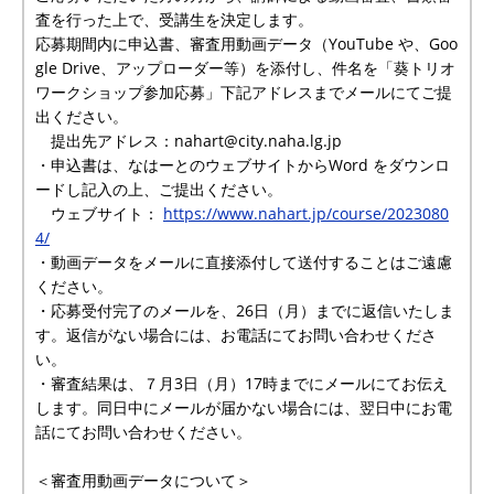
査を行った上で、受講生を決定します。
応募期間内に申込書、審査用動画データ（YouTube や、Goo
gle Drive、アップローダー等）を添付し、件名を「葵トリオ
ワークショップ参加応募」下記アドレスまでメールにてご提
出ください。
提出先アドレス：nahart@city.naha.lg.jp
・申込書は、なはーとのウェブサイトからWord をダウンロ
ードし記入の上、ご提出ください。
ウェブサイト：
https://www.nahart.jp/course/2023080
4/
・動画データをメールに直接添付して送付することはご遠慮
ください。
・応募受付完了のメールを、26日（月）までに返信いたしま
す。返信がない場合には、お電話にてお問い合わせくださ
い。
・審査結果は、７月3日（月）17時までにメールにてお伝え
します。同日中にメールが届かない場合には、翌日中にお電
話にてお問い合わせください。
＜審査用動画データについて＞