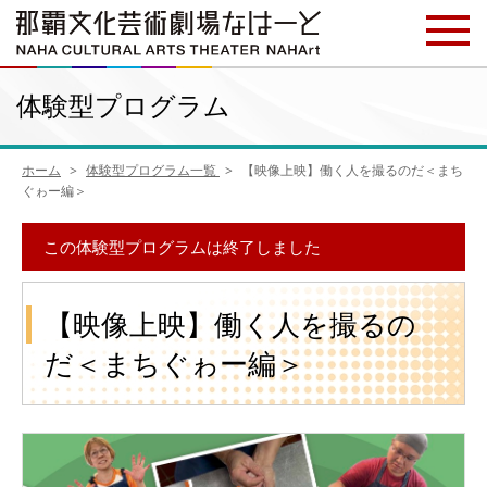
体験型プログラム
ホーム
体験型プログラム一覧
【映像上映】働く人を撮るのだ＜まち
ぐゎー編＞
この体験型プログラムは終了しました
【映像上映】働く人を撮るの
だ＜まちぐゎー編＞