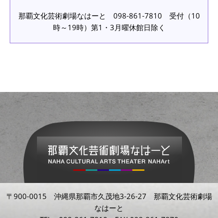
那覇文化芸術劇場なはーと 098-861-7810 受付（10
時～19時）第1・3月曜休館日除く
〒900-0015 沖縄県那覇市久茂地3-26-27 那覇文化芸術劇場
なはーと