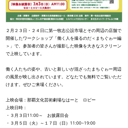
２月２３日・２４日に第一牧志公設市場とその周辺の店舗で
開催したワークショップ「働く人を撮るのだ＜まちぐゎー編
＞」で、参加者の皆さんが撮影した映像を大きなスクリーン
で上映しています。
働く人たちの姿や、古いと新しいが混ざったまちぐゎー周辺
の風景が映し出されています。どなたでも無料でご覧いただ
けます。ぜひご来場ください。
上映会場：那覇文化芸術劇場なはーと ロビー
上映日時：
・３月３日11:00～ お披露目会
・３月５日（火）～１７日（日）11:00~19:00