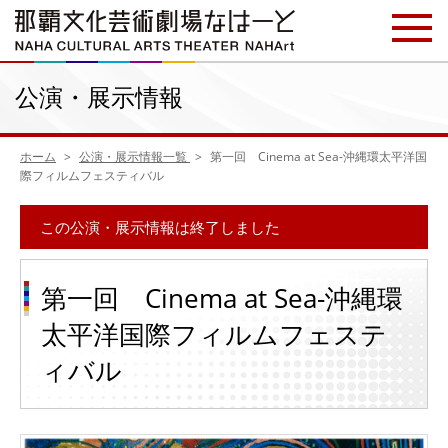
公演・展示情報
ホーム
公演・展示情報一覧
第一回 Cinema at Sea-沖縄環太平洋国
際フィルムフェスティバル
この公演・展示情報は終了しました
第一回 Cinema at Sea-沖縄環
太平洋国際フィルムフェステ
ィバル