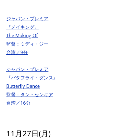
ジャパン・プレミア
『メイキング』
The Making Of
監督：ミディ・ジー
台湾／9分
ジャパン・プレミア
『バタフライ・ダンス』
Butterfly Dance
監督：タン・センキア
台湾／16分
11月27日(月)