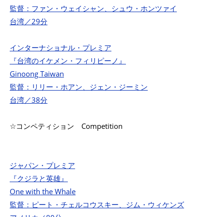
監督：ファン・ウェイシャン、シュウ・ホンツァイ
台湾／29分
インターナショナル・プレミア
『台湾のイケメン・フィリピーノ』
Ginoong Taiwan
監督：リリー・ホアン、ジェン・ジーミン
台湾／38分
☆コンペティション
Competition
ジャパン・プレミア
『クジラと英雄』
One with the Whale
監督：ピート・チェルコウスキー、ジム・ウィケンズ