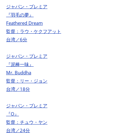
ジャパン・プレミア
『羽毛の夢』
Feathered Dream
監督：ラウ・ケクフアット
台湾／6分
ジャパン・プレミア
『泥棒一味』
Mr. Buddha
監督：リー・ジョン
台湾／18分
ジャパン・プレミア
『O』
監督：チュウ・ヤン
台湾／24分