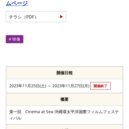
ムページ
チラシ（PDF）
# 映像
開催日程
2023年11月25日(土) ～ 2023年11月27日(月)
開催終了
概要
第一回 Cinema at Sea-沖縄環太平洋国際フィルムフェステ
ィバル