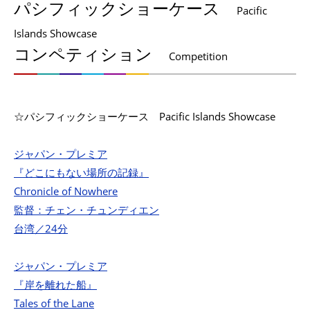
パシフィックショーケース
Pacific
Islands Showcase
コンペティション
Competition
☆パシフィックショーケース
Pacific Islands Showcase
ジャパン・プレミア
『どこにもない場所の記録』
Chronicle of Nowhere
監督：チェン・チュンディエン
台湾／24分
ジャパン・プレミア
『岸を離れた船』
Tales of the Lane