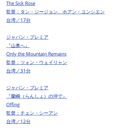
The Sick Rose
監督：タン・ジージョン、ホアン・ユンシエン
台湾／17分
ジャパン・プレミア
『山奥へ』
Only the Mountain Remains
監督：ツォン・ウェイリャン
台湾／31分
ジャパン・プレミア
『蘭嶼（らんしょ）の沖で』
Offing
監督：チェン・シーアン
台湾／12分