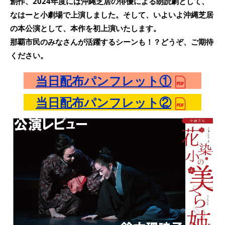
創作、2024年度には沖縄芝居の俳優による朗読劇として、
なはーと小劇場で上演しました。そして、いよいよ沖縄芝居
の本公演として、本作を初上演いたします。
那覇市民のみなさんが活躍するシーンも！？どうぞ、ご期待
ください。
当日配布パンフレット①
当日配布パンフレット②