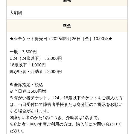
大劇場
料金
★☆チケット発売日：2025年9月26日［金］10:00☆★
一般：3,500円
U24（24歳以下）：2,000円
18歳以下：1,000円
障がい者・介助者：2,000円
※全席指定・税込
※当日券は500円増
※障がい者チケット、U24、18歳以下チケットをご購入の方
は、当日受付にて障害者手帳または身分証のご提示をお願い
する場合があります。
※障がい者のかた1名につき、介助者は1名まで。
※介助者・車いす席ご利用の方は、購入前にお問い合わせく
ださい。