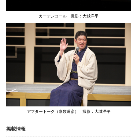
カーテンコール 撮影：大城洋平
アフタートーク（嘉数道彦） 撮影：大城洋平
掲載情報