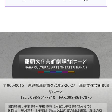
〒900-0015 沖縄県那覇市久茂地3-26-27 那覇文化芸術劇場
なはーと
TEL：098-861-7810 FAX:098-861-7870
開館時間：午前9時～午後10時（入館は午後9時45分まで）
休館日：毎月第1・3月曜日（祝日又は慰霊の日は開館、直後の祝