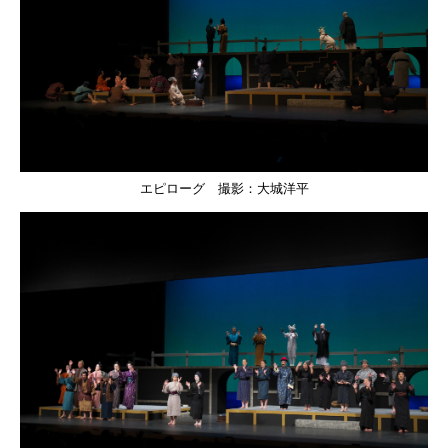
エピローグ 撮影：大城洋平