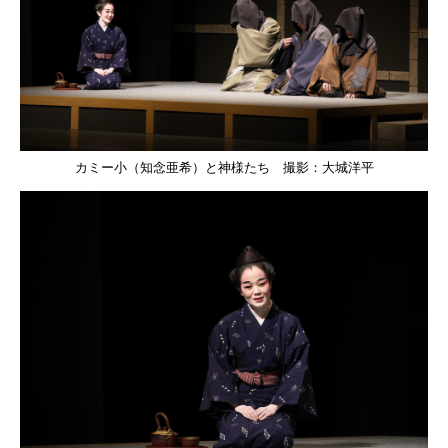
カミー小（知念亜希）と神様たち 撮影：大城洋平