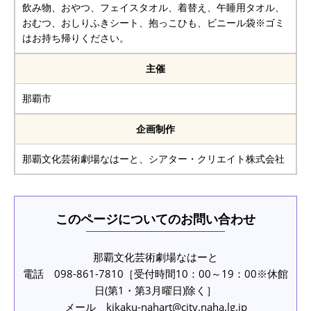
飲み物、おやつ、フェイスタオル、着替え、午睡用タオル、
おむつ、おしりふきシート、抱っこひも、ビニール袋※ゴミ
はお持ち帰りください。
主催
那覇市
企画制作
那覇文化芸術劇場なはーと、シアター・クリエイト株式会社
このページについてのお問い合わせ
那覇文化芸術劇場なはーと
電話 098-861-7810［受付時間10：00～19：00※休館
日(第1・第3月曜日)除く］
メール kikaku-nahart@city.naha.lg.jp