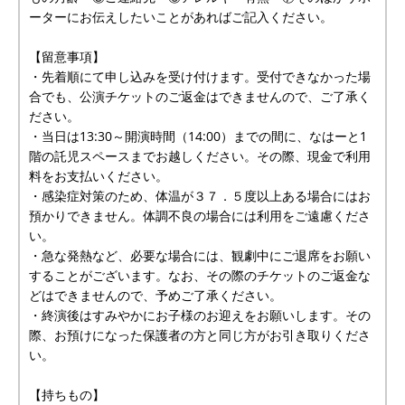
ーターにお伝えしたいことがあればご記入ください。
【留意事項】
・先着順にて申し込みを受け付けます。受付できなかった場
合でも、公演チケットのご返金はできませんので、ご了承く
ださい。
・当日は13:30～開演時間（14:00）までの間に、なはーと1
階の託児スペースまでお越しください。その際、現金で利用
料をお支払いください。
・感染症対策のため、体温が３７．５度以上ある場合にはお
預かりできません。体調不良の場合には利用をご遠慮くださ
い。
・急な発熱など、必要な場合には、観劇中にご退席をお願い
することがございます。なお、その際のチケットのご返金な
どはできませんので、予めご了承ください。
・終演後はすみやかにお子様のお迎えをお願いします。その
際、お預けになった保護者の方と同じ方がお引き取りくださ
い。
【持ちもの】