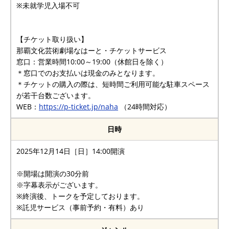
※未就学児入場不可
【チケット取り扱い】
那覇文化芸術劇場なはーと・チケットサービス
窓口：営業時間10:00～19:00（休館日を除く）
＊窓口でのお支払いは現金のみとなります。
＊チケットの購入の際は、短時間ご利用可能な駐車スペース
が若干台数ございます。
WEB：
https://p-ticket.jp/naha
（24時間対応）
日時
2025年12月14日［日］14:00開演
※開場は開演の30分前
※字幕表示がございます。
※終演後、トークを予定しております。
※託児サービス（事前予約・有料）あり