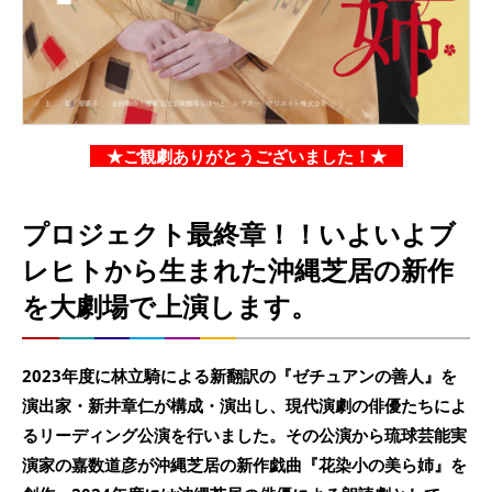
★ご観劇ありがとうございました！★
プロジェクト最終章！！いよいよブ
レヒトから生まれた沖縄芝居の新作
を大劇場で上演します。
2023年度に林立騎による新翻訳の『ゼチュアンの善人』を
演出家・新井章仁が構成・演出し、現代演劇の俳優たちによ
るリーディング公演を行いました。その公演から琉球芸能実
演家の嘉数道彦が沖縄芝居の新作戯曲『花染小の美ら姉』を