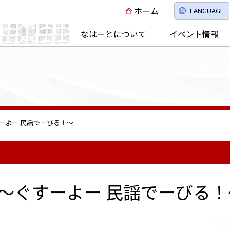
ホーム
LANGUAGE
なはーとについて
イベント情報
ーよー 民謡でーびる！～
～ぐすーよー 民謡でーびる！