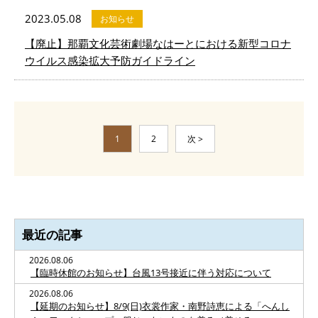
2023.05.08
お知らせ
【廃止】那覇文化芸術劇場なはーとにおける新型コロナ
ウイルス感染拡大予防ガイドライン
1
2
次 >
最近の記事
2026.08.06
【臨時休館のお知らせ】台風13号接近に伴う対応について
2026.08.06
【延期のお知らせ】8/9(日)衣裳作家・南野詩恵による「へんし