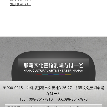
施設利用 （1）
〒900-0015 沖縄県那覇市久茂地3-26-27 那覇文化芸術劇場
なはーと
TEL：098-861-7810 FAX:098-861-7870