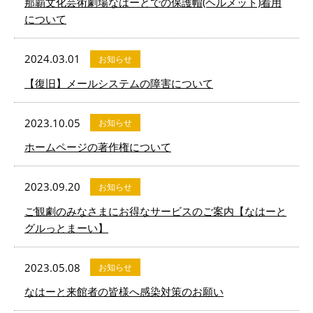
那覇文化芸術劇場なはーとでの保護帽(ヘルメット)着用
について
2024.03.01
お知らせ
【復旧】メールシステムの障害について
2023.10.05
お知らせ
ホームページの著作権について
2023.09.20
お知らせ
ご観劇のみなさまにお得なサービスのご案内【なはーと
グルっとまーい】
2023.05.08
お知らせ
なはーと来館者の皆様へ感染対策のお願い