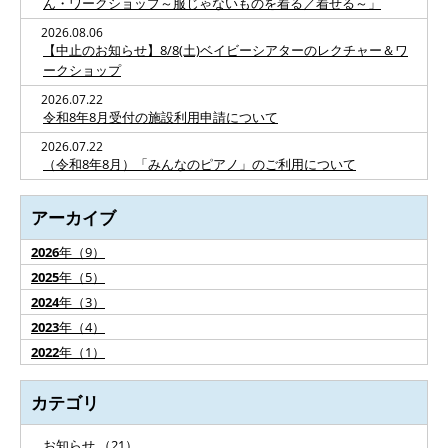
ん・ワークショップ～服じゃないものを着る／着せる～」
2026.08.06
【中止のお知らせ】8/8(土)ベイビーシアターのレクチャー＆ワ
ークショップ
2026.07.22
令和8年8月受付の施設利用申請について
2026.07.22
（令和8年8月）「みんなのピアノ」のご利用について
アーカイブ
2026
年（9）
2025
年（5）
2024
年（3）
2023
年（4）
2022
年（1）
カテゴリ
お知らせ （21）