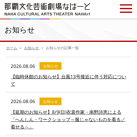
お知らせ
ホーム
お知らせ
お知らせの記事一覧
2026.08.06
お知らせ
【臨時休館のお知らせ】台風13号接近に伴う対応につい
て
2026.08.06
お知らせ
【延期のお知らせ】8/9(日)衣裳作家・南野詩恵による
「へんしん・ワークショップ～服じゃないものを着る／
着せる～」