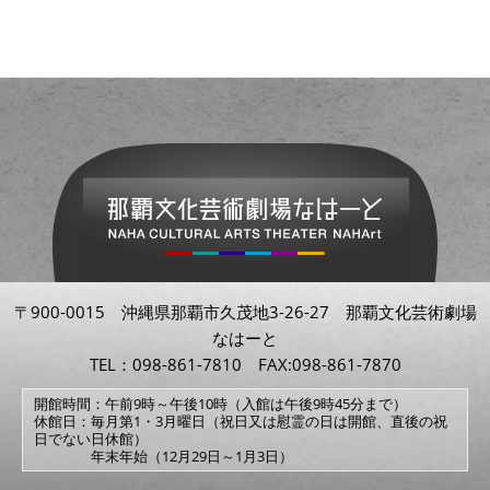
〒900-0015 沖縄県那覇市久茂地3-26-27 那覇文化芸術劇場
なはーと
TEL：098-861-7810 FAX:098-861-7870
開館時間：午前9時～午後10時（入館は午後9時45分まで）
休館日：毎月第1・3月曜日（祝日又は慰霊の日は開館、直後の祝
日でない日休館）
年末年始（12月29日～1月3日）