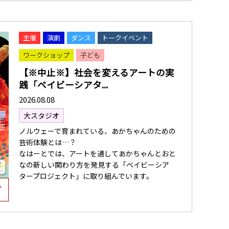
主催
演劇
ダンス
トークイベント
ワークショップ
子ども
【※中止※】社会を変えるアートの実
践「ベイビーシアタ...
2026.08.08
大スタジオ
ノルウェーで育まれている、あかちゃんのための
芸術体験とは…？
なはーとでは、アートを通してあかちゃんとおと
なの新しい関わり方を発見する「ベイビーシア
タープロジェクト」に取り組んでいます。
し