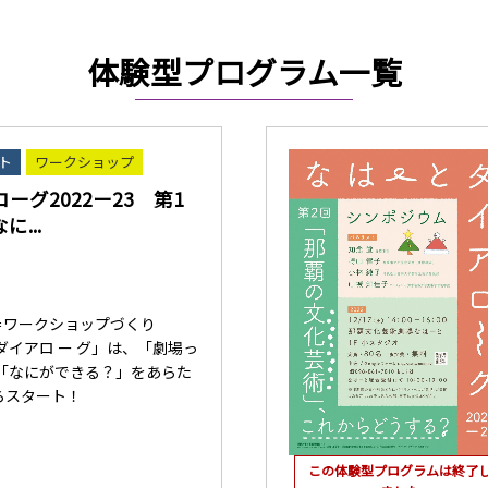
体験型プログラム一覧
ト
ワークショップ
ーグ2022ー23 第1
...
＝ワークショップづくり
ダイアロ ー グ」は、「劇場っ
、「なにができる？」をあらた
らスタート！
この体験型プログラムは終了