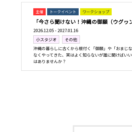
主催
トークイベント
ワークショップ
「今さら聞けない！沖縄の御願（ウグヮン）
2026.12.05 - 2027.01.16
小スタジオ
その他
沖縄の暮らしに古くから根付く「御願」や「おまじ
なくやってきた、実はよく知らないが誰に聞けばい
はありませんか？