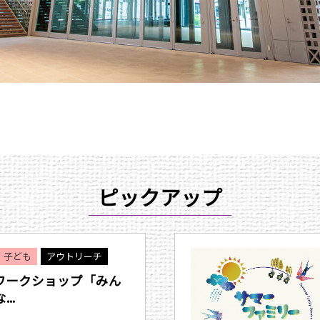
ピックアップ
子ども
アウトリーチ
ワークショップ「みん
..