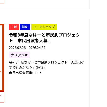
主催
演劇
ワークショップ
令和8年度なはーと市民劇プロジェク
ト 市民出演者大募...
2026.02.06 - 2026.04.24
大スタジオ
令和8年度なはーと市民劇プロジェクト「久茂地小
学校ものがたり」(仮称)
市民出演者募集中！！
し