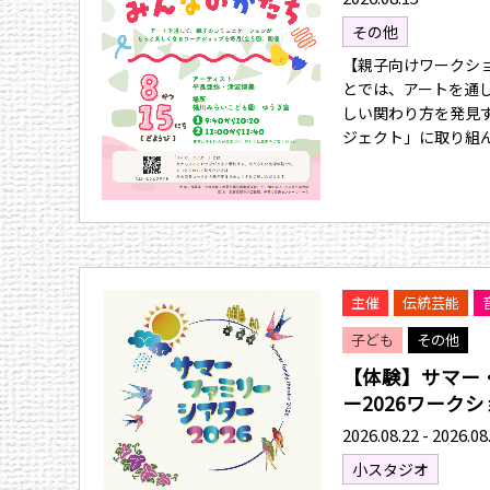
その他
【親子向けワークシ
とでは、アートを通
しい関わり方を発見
ジェクト」に取り組
主催
伝統芸能
子ども
その他
【体験】サマー
ー2026ワークショ
2026.08.22 - 2026.08
小スタジオ