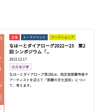
主催
トークイベント
ワークショップ
なはーとダイアローグ2022ー23 第2
回 シンポジウム「...
2022.12.17
小スタジオ
なはーとダイアローグ第2回は、知念覚那覇市長や
アーティストを迎えて「那覇の文化芸術」につい
て、考えます。
し