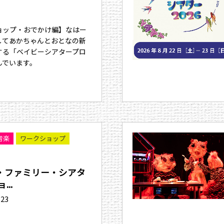
ョップ・おでかけ編】なはー
してあかちゃんとおとなの新
する「ベイビーシアタープロ
んでいます。
音楽
ワークショップ
・ファミリー・シアタ
...
.23