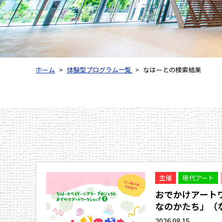
ホーム
体験型プログラム一覧
なはーとの検索結果
主催
現代アート
おでかけアート
なのかたち」（な.
2026.08.15