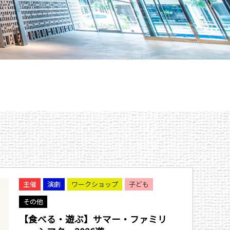
主催
演劇
ワークショップ
子ども
その他
【食べる・遊ぶ】サマー・ファミリ