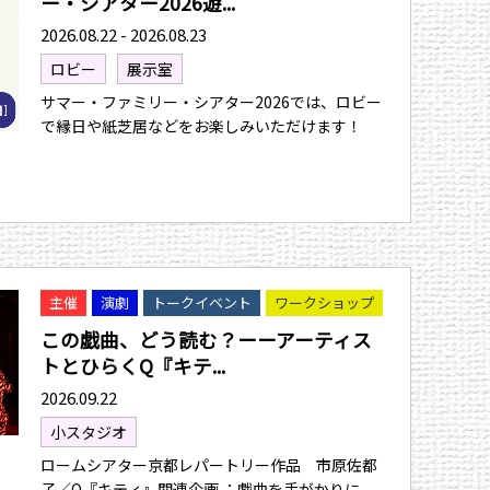
ー・シアター2026遊...
2026.08.22 - 2026.08.23
ロビー
展示室
サマー・ファミリー・シアター2026では、ロビー
で縁日や紙芝居などをお楽しみいただけます！
主催
演劇
トークイベント
ワークショップ
この戯曲、どう読む？ーーアーティス
トとひらくQ『キテ...
2026.09.22
小スタジオ
ロームシアター京都レパートリー作品 市原佐都
子／Q『キティ』関連企画 ：戯曲を手がかりに、