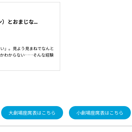
とおまじな...
ない」。見よう見まねでなんと
いかわからない……そんな経験
大劇場座席表はこちら
小劇場座席表はこちら