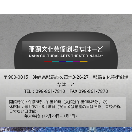
〒900-0015 沖縄県那覇市久茂地3-26-27 那覇文化芸術劇場
なはーと
TEL：098-861-7810 FAX:098-861-7870
開館時間：午前9時～午後10時（入館は午後9時45分まで）
休館日：毎月第1・3月曜日（祝日又は慰霊の日は開館、直後の祝
日でない日休館）
年末年始（12月29日～1月3日）