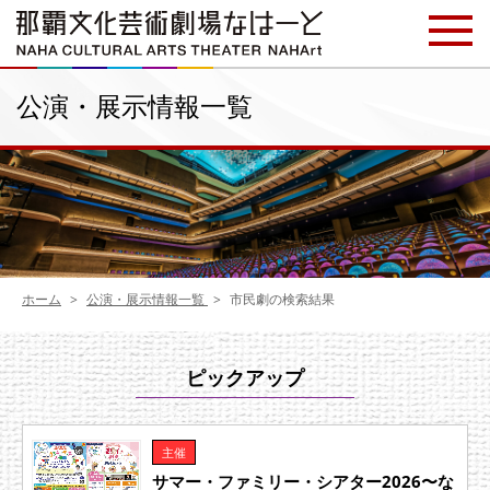
公演・展示情報一覧
ホーム
公演・展示情報一覧
市民劇の検索結果
ピックアップ
主催
サマー・ファミリー・シアター2026〜な