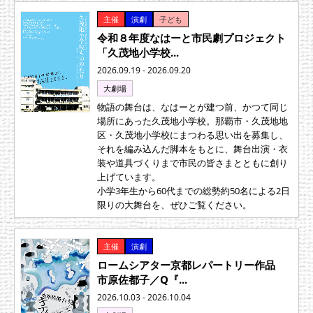
主催
演劇
子ども
令和８年度なはーと市民劇プロジェクト
「久茂地小学校...
2026.09.19 - 2026.09.20
大劇場
物語の舞台は、なはーとが建つ前、かつて同じ
場所にあった久茂地小学校。那覇市・久茂地地
区・久茂地小学校にまつわる思い出を募集し、
それを編み込んだ脚本をもとに、舞台出演・衣
装や道具づくりまで市民の皆さまとともに創り
上げています。
小学3年生から60代までの総勢約50名による2日
限りの大舞台を、ぜひご覧ください。
主催
演劇
ロームシアター京都レパートリー作品
市原佐都子／Q『...
2026.10.03 - 2026.10.04