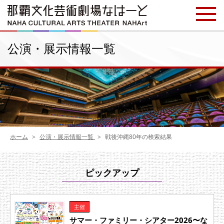
公演・展示情報一覧
ホーム
公演・展示情報一覧
戦後沖縄80年の検索結果
ピックアップ
主催
サマー・ファミリー・シアター2026〜な