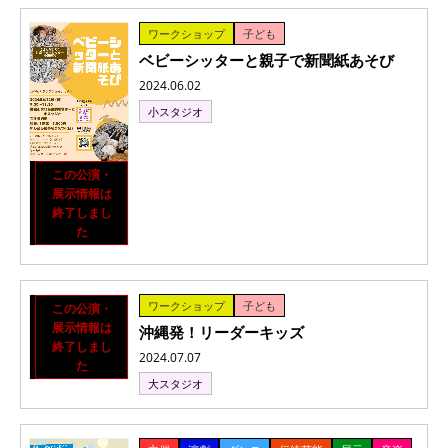
ワークショップ
子ども
ベビーシッターと親子で新聞紙あそび
2024.06.02
小スタジオ
この公演・
展示情報は
終了しまし
た
ワークショップ
子ども
この公演・
展示情報は
沖縄発！リーダーキッズ
終了しまし
2024.07.07
た
大スタジオ