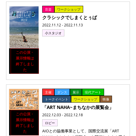
音楽
ワークショップ
クラシックでしまくとぅば
2022.11.12 - 2022.11.13
小スタジオ
この公演・
展示情報は
終了しまし
た
主催
ダンス
展示
現代アート
トークイベント
ワークショップ
映像
「ART NAHA~まちなかの展覧会」
この公演・
2022.12.03 - 2022.12.18
展示情報は
ロビー
終了しまし
AIOとの協働事業として、国際交流展「ART
た