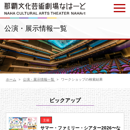
公演・展示情報一覧
ホーム
公演・展示情報一覧
ワークショップの検索結果
ピックアップ
主催
サマー・ファミリー・シアター2026〜な