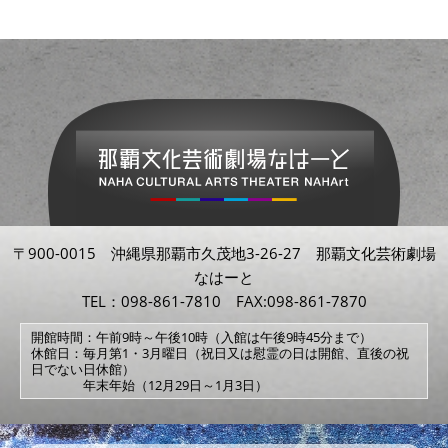
〒900-0015 沖縄県那覇市久茂地3-26-27 那覇文化芸術劇場
なはーと
TEL：098-861-7810 FAX:098-861-7870
開館時間：午前9時～午後10時（入館は午後9時45分まで）
休館日：毎月第1・3月曜日（祝日又は慰霊の日は開館、直後の祝
日でない日休館）
年末年始（12月29日～1月3日）