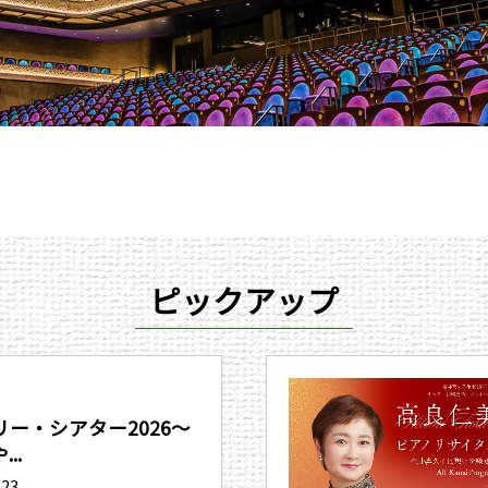
ピックアップ
ー・シアター2026〜
..
.23