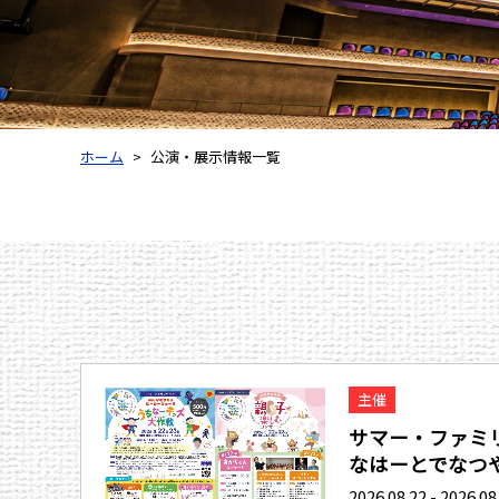
ホーム
公演・展示情報一覧
主催
サマー・ファミリ
なはーとでなつや.
2026.08.22 - 2026.08