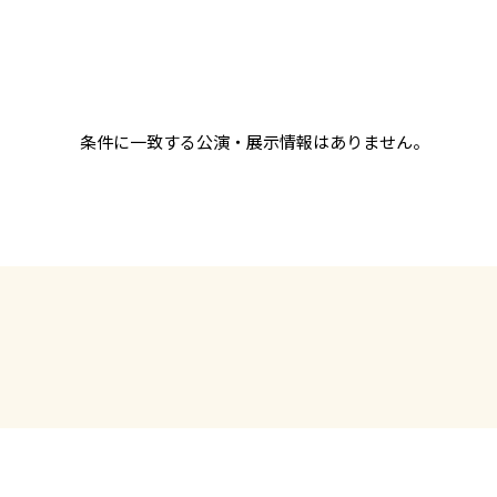
条件に一致する公演・展示情報はありません。