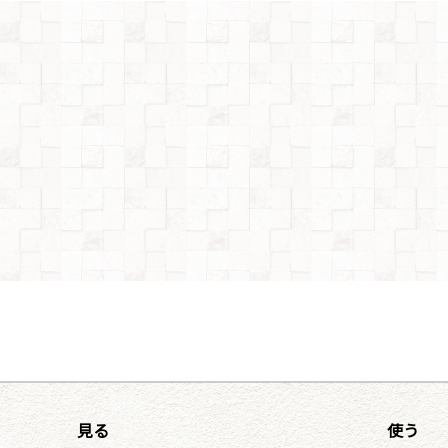
見る
使う