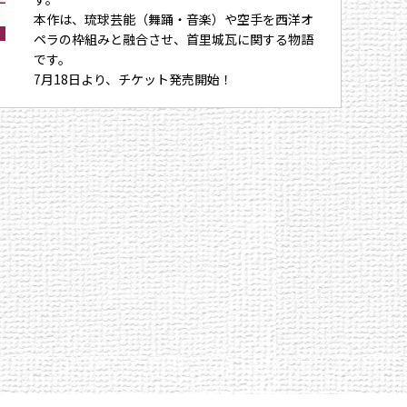
本作は、琉球芸能（舞踊・音楽）や空手を西洋オ
ペラの枠組みと融合させ、首里城瓦に関する物語
です。
7月18日より、チケット発売開始！