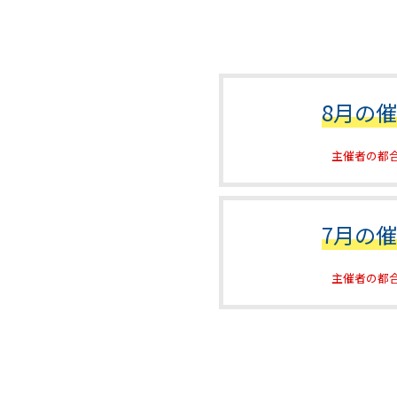
8月の
主催者の都
7月の
主催者の都