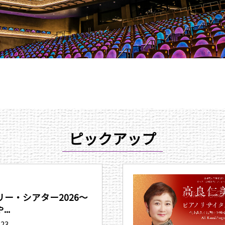
ピックアップ
ー・シアター2026〜
..
.23