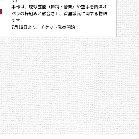
本作は、琉球芸能（舞踊・音楽）や空手を西洋オ
ペラの枠組みと融合させ、首里城瓦に関する物語
です。
7月18日より、チケット発売開始！