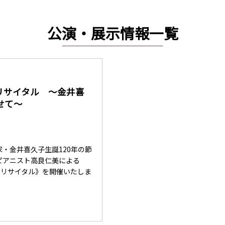
公演・展示情報一覧
リサイタル 〜金井喜
せて〜
・金井喜久子生誕120年の節
ピアニスト高良仁美による
ノリサイタル》を開催いたしま