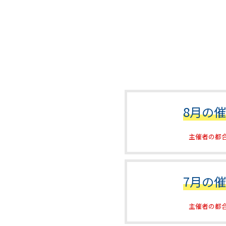
8月の
主催者の都
7月の
主催者の都