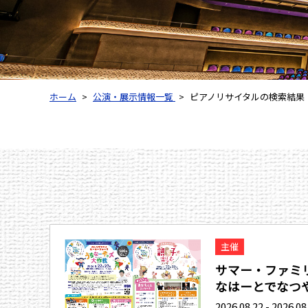
ホーム
公演・展示情報一覧
ピアノリサイタルの検索結果
主催
サマー・ファミリ
なはーとでなつや.
2026.08.22 - 2026.08