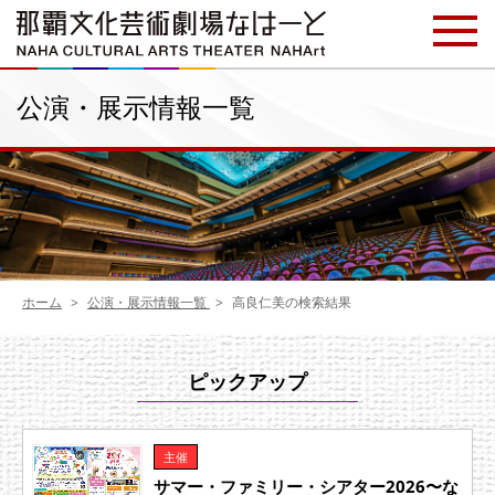
公演・展示情報一覧
ホーム
公演・展示情報一覧
高良仁美の検索結果
ピックアップ
主催
サマー・ファミリー・シアター2026〜な