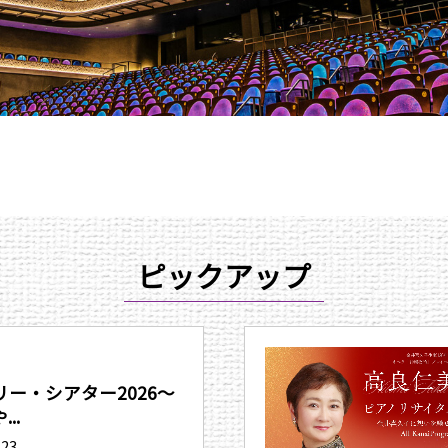
ピックアップ
ー・シアター2026〜
..
.23