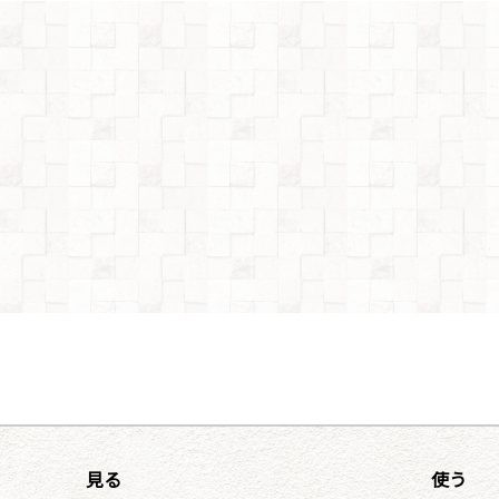
見る
使う