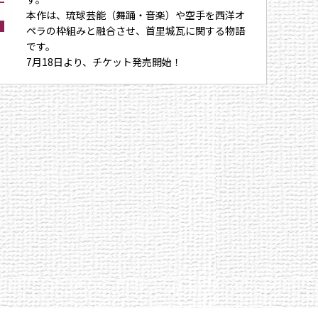
本作は、琉球芸能（舞踊・音楽）や空手を西洋オ
ペラの枠組みと融合させ、首里城瓦に関する物語
です。
7月18日より、チケット発売開始！