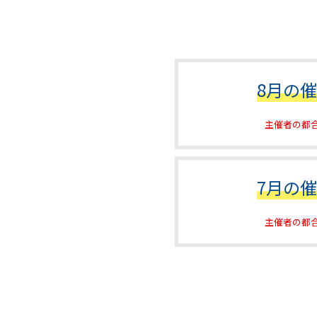
8月の
主催者の都
7月の
主催者の都