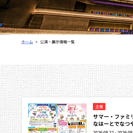
ホーム
公演・展示情報一覧
主催
サマー・ファミリ
なはーとでなつや.
2026.08.22 - 2026.08