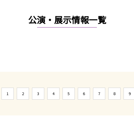
公演・展示情報一覧
1
2
3
4
5
6
7
8
9