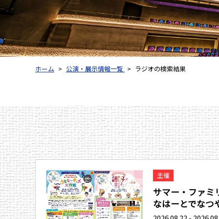
ホーム
公演・展示情報一覧
ラジオの検索結果
主催
サマー・ファミリ
なはーとでなつや.
2026.08.22 - 2026.08