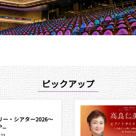
ピックアップ
ー・シアター2026〜
..
.23