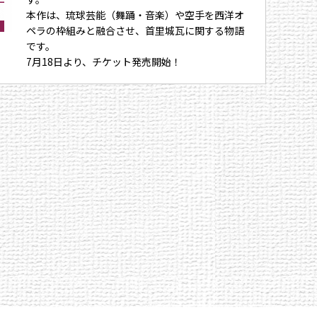
本作は、琉球芸能（舞踊・音楽）や空手を西洋オ
ペラの枠組みと融合させ、首里城瓦に関する物語
です。
7月18日より、チケット発売開始！