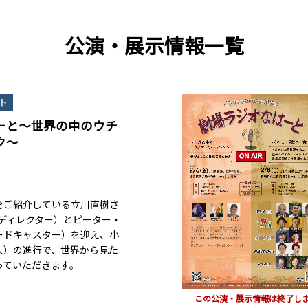
公演・展示情報一覧
ト
ーと〜世界の中のウチ
ク〜
をご紹介している立川直樹さ
/ディレクター）とピーター・
ードキャスター）を迎え、小
人）の進行で、世界から見た
っていただきます。
この公演・展示情報は終了し