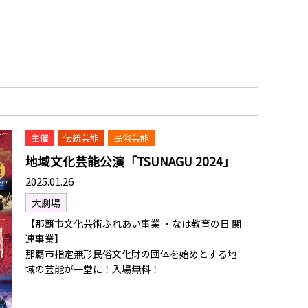
主催
伝統芸能
民俗芸能
地域文化芸能公演「TSUNAGU 2024」
2025.01.26
大劇場
【那覇市文化芸術ふれあい事業 ・なは教育の日 関
連事業】
那覇市指定無形民俗文化財の団体を始めとする地
域の芸能が一堂に！入場無料！