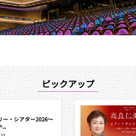
ピックアップ
ー・シアター2026〜
..
.23