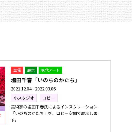
主催
展示
現代アート
塩田千春「いのちのかたち」
2021.12.04 - 2022.03.06
小スタジオ
ロビー
美術家の塩田千春氏によるインスタレーション
「いのちのかたち」を、ロビー空間で展示しま
ま
す。