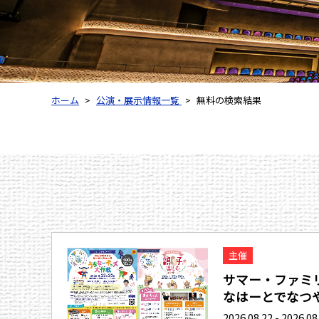
ホーム
公演・展示情報一覧
無料の検索結果
主催
サマー・ファミリ
なはーとでなつや.
2026.08.22 - 2026.08