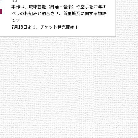
本作は、琉球芸能（舞踊・音楽）や空手を西洋オ
ペラの枠組みと融合させ、首里城瓦に関する物語
です。
7月18日より、チケット発売開始！