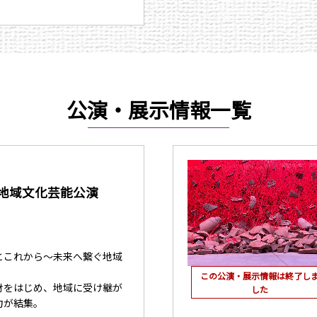
公演・展示情報一覧
V」地域文化芸能公演
とこれから～未来へ繋ぐ地域
この公演・展示情報は終了し
財をはじめ、地域に受け継が
した
力が結集。