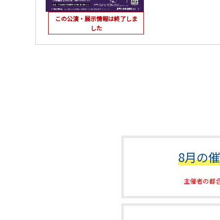
この公演・展示情報は終了しま
した
8月の
主催者の都